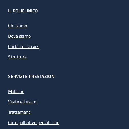
Footer
IL POLICLINICO
Chi siamo
Dove siamo
Carta dei servizi
Strutture
SERVIZI E PRESTAZIONI
Malattie
Visite ed esami
Trattamenti
Cure palliative pediatriche