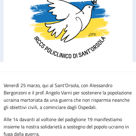
Venerdì 25 marzo, qui al Sant'Orsola, con Alessandro
Bergonzoni e il prof. Angelo Varni per sostenere la popolazione
ucraina martoriata da una guerra che non risparmia neanche
gli obiettivi civili, a cominciare dagli Ospedali.
Alle 14 davanti al voltone del padiglione 19 manifestiamo
insieme la nostra solidarietà a sostegno del popolo ucraino in
fuga dalla guerra.