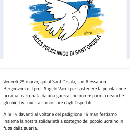
Venerdì 25 marzo, qui al Sant'Orsola, con Alessandro
Bergonzoni e il prof. Angelo Varni per sostenere la popolazione
ucraina martoriata da una guerra che non risparmia neanche
gli obiettivi civili, a cominciare dagli Ospedali.
Alle 14 davanti al voltone del padiglione 19 manifestiamo
insieme la nostra solidarietà a sostegno del popolo ucraino in
fuga dalla guerra.