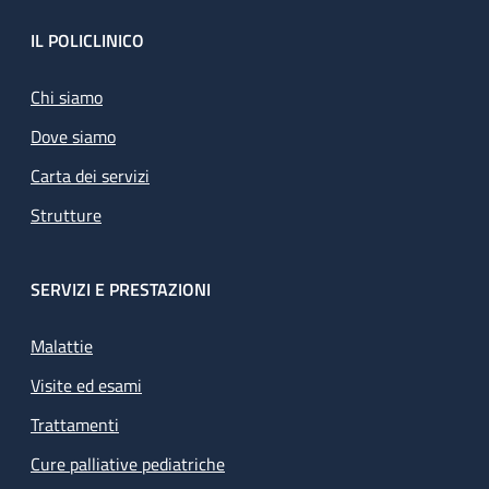
Footer
IL POLICLINICO
Chi siamo
Dove siamo
Carta dei servizi
Strutture
SERVIZI E PRESTAZIONI
Malattie
Visite ed esami
Trattamenti
Cure palliative pediatriche