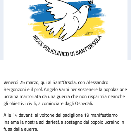
Venerdì 25 marzo, qui al Sant'Orsola, con Alessandro
Bergonzoni e il prof. Angelo Varni per sostenere la popolazione
ucraina martoriata da una guerra che non risparmia neanche
gli obiettivi civili, a cominciare dagli Ospedali.
Alle 14 davanti al voltone del padiglione 19 manifestiamo
insieme la nostra solidarietà a sostegno del popolo ucraino in
fuga dalla guerra.