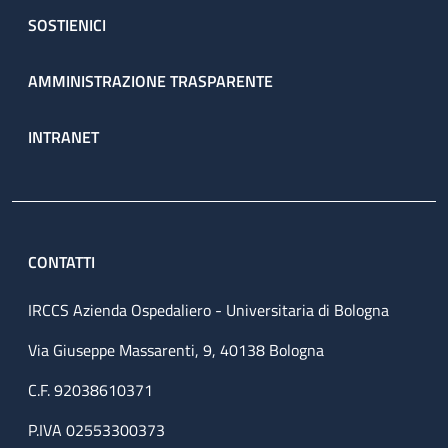
SOSTIENICI
AMMINISTRAZIONE TRASPARENTE
INTRANET
CONTATTI
IRCCS Azienda Ospedaliero - Universitaria di Bologna
Via Giuseppe Massarenti, 9, 40138 Bologna
C.F. 92038610371
P.IVA 02553300373