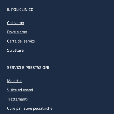
Footer
IL POLICLINICO
Chi siamo
Dove siamo
Carta dei servizi
Strutture
SERVIZI E PRESTAZIONI
Malattie
Visite ed esami
Trattamenti
Cure palliative pediatriche