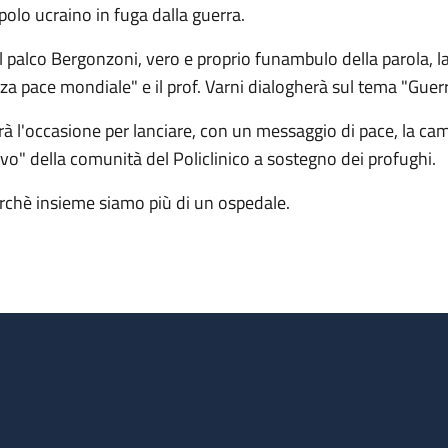
polo ucraino in fuga dalla guerra.
l palco Bergonzoni, vero e proprio funambulo della parola, la
rza pace mondiale" e il prof. Varni dialogherà sul tema "Guerr
rà l'occasione per lanciare, con un messaggio di pace, la cam
lvo" della comunità del Policlinico a sostegno dei profughi.
rchè insieme siamo più di un ospedale.