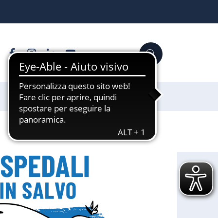
Facebook
Instagram
Linkedin
YouTube
Cerca
Sostienici