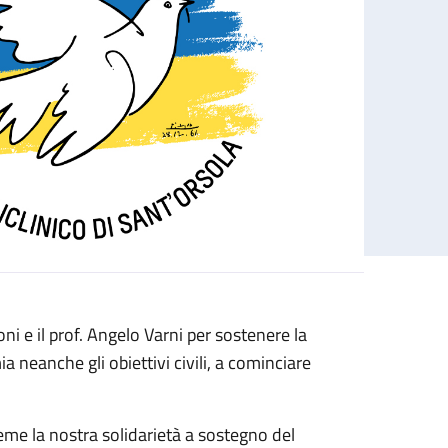
i e il prof. Angelo Varni per sostenere la
neanche gli obiettivi civili, a cominciare
eme la nostra solidarietà a sostegno del