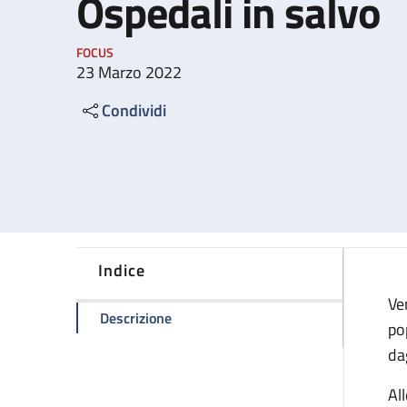
Ospedali in salvo
FOCUS
23 Marzo 2022
Condividi
Indice
Ve
della pagina Ospedali in salvo
Descrizione
po
da
Al