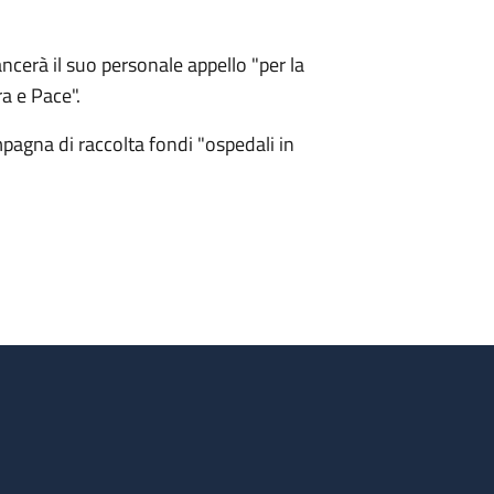
ncerà il suo personale appello "per la
a e Pace".
pagna di raccolta fondi "ospedali in