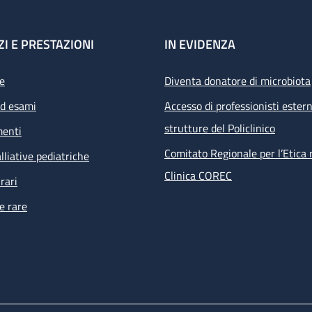
ZI E PRESTAZIONI
IN EVIDENZA
e
Diventa donatore di microbiota
ed esami
Accesso di professionisti estern
strutture del Policlinico
menti
Comitato Regionale per l’Etica 
lliative pediatriche
Clinica COREC
rari
e rare