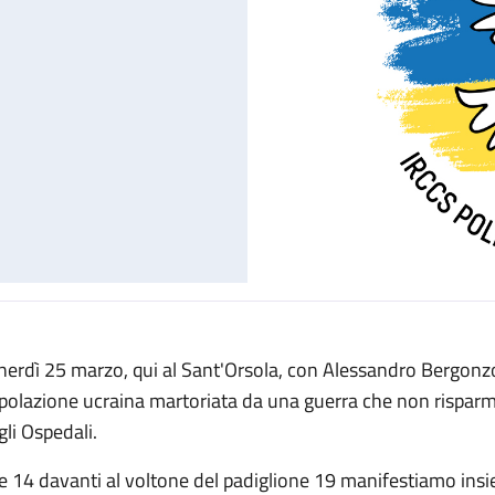
nerdì 25 marzo, qui al Sant'Orsola, con Alessandro Bergonzon
polazione ucraina martoriata da una guerra che non risparmia 
gli Ospedali.
le 14 davanti al voltone del padiglione 19 manifestiamo insi