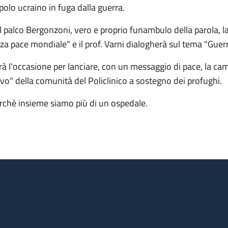
polo ucraino in fuga dalla guerra.
l palco Bergonzoni, vero e proprio funambulo della parola, la
rza pace mondiale" e il prof. Varni dialogherà sul tema "Guerr
rà l'occasione per lanciare, con un messaggio di pace, la cam
lvo" della comunità del Policlinico a sostegno dei profughi.
rchè insieme siamo più di un ospedale.