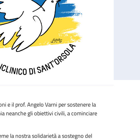
i e il prof. Angelo Varni per sostenere la
neanche gli obiettivi civili, a cominciare
eme la nostra solidarietà a sostegno del