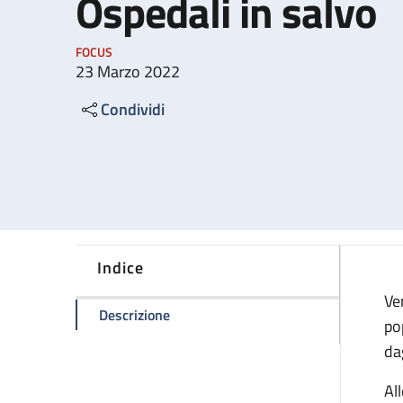
Ospedali in salvo
FOCUS
23 Marzo 2022
Condividi
Indice
Ve
della pagina Ospedali in salvo
Descrizione
po
da
Al