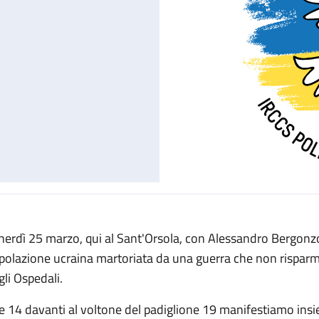
nerdì 25 marzo, qui al Sant'Orsola, con Alessandro Bergonzon
polazione ucraina martoriata da una guerra che non risparmia 
gli Ospedali.
le 14 davanti al voltone del padiglione 19 manifestiamo insi