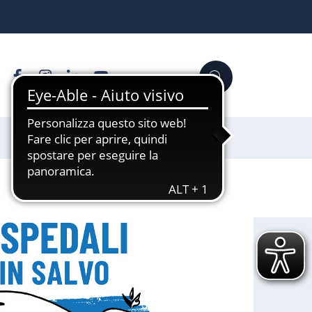
Facebook
Instagram
Linkedin
YouTube
Cerca
Sostienici