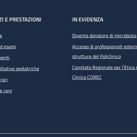
ZI E PRESTAZIONI
IN EVIDENZA
e
Diventa donatore di microbiota
ed esami
Accesso di professionisti estern
strutture del Policlinico
menti
Comitato Regionale per l’Etica 
lliative pediatriche
Clinica COREC
rari
e rare