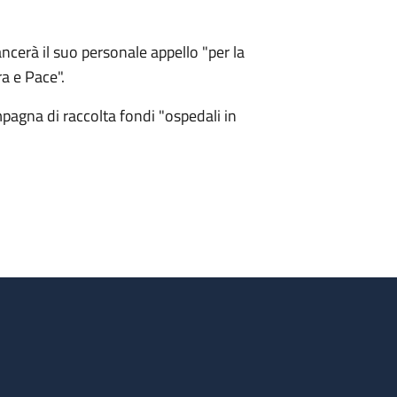
ncerà il suo personale appello "per la
a e Pace".
pagna di raccolta fondi "ospedali in