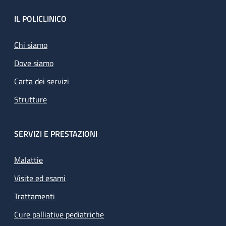
Footer
IL POLICLINICO
Chi siamo
Dove siamo
Carta dei servizi
Strutture
SERVIZI E PRESTAZIONI
Malattie
Visite ed esami
Trattamenti
Cure palliative pediatriche