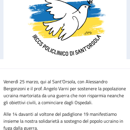
Venerdì 25 marzo, qui al Sant'Orsola, con Alessandro
Bergonzoni e il prof. Angelo Varni per sostenere la popolazione
ucraina martoriata da una guerra che non risparmia neanche
gli obiettivi civili, a cominciare dagli Ospedali.
Alle 14 davanti al voltone del padiglione 19 manifestiamo
insieme la nostra solidarietà a sostegno del popolo ucraino in
fuga dalla guerra.