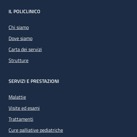
Footer
IL POLICLINICO
Chi siamo
Dove siamo
Carta dei servizi
Strutture
SERVIZI E PRESTAZIONI
Malattie
Visite ed esami
Trattamenti
Cure palliative pediatriche