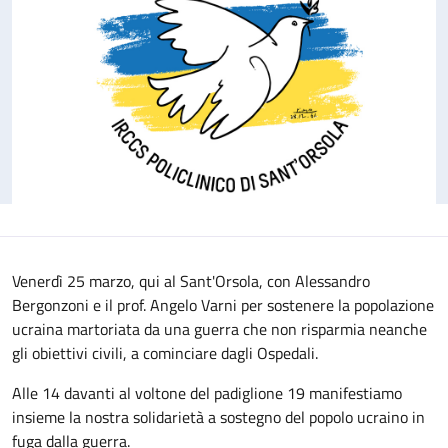
Venerdì 25 marzo, qui al Sant'Orsola, con Alessandro
Bergonzoni e il prof. Angelo Varni per sostenere la popolazione
ucraina martoriata da una guerra che non risparmia neanche
gli obiettivi civili, a cominciare dagli Ospedali.
Alle 14 davanti al voltone del padiglione 19 manifestiamo
insieme la nostra solidarietà a sostegno del popolo ucraino in
fuga dalla guerra.