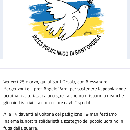
Venerdì 25 marzo, qui al Sant'Orsola, con Alessandro
Bergonzoni e il prof. Angelo Varni per sostenere la popolazione
ucraina martoriata da una guerra che non risparmia neanche
gli obiettivi civili, a cominciare dagli Ospedali.
Alle 14 davanti al voltone del padiglione 19 manifestiamo
insieme la nostra solidarietà a sostegno del popolo ucraino in
fuga dalla guerra.