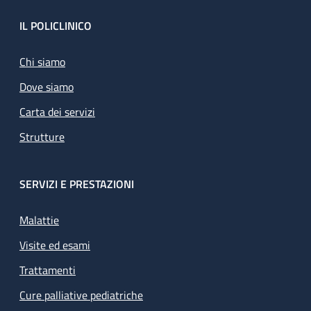
Footer
IL POLICLINICO
Chi siamo
Dove siamo
Carta dei servizi
Strutture
SERVIZI E PRESTAZIONI
Malattie
Visite ed esami
Trattamenti
Cure palliative pediatriche