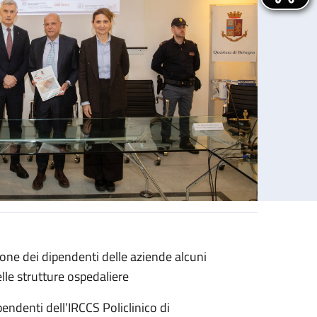
ione dei dipendenti delle aziende alcuni
sola, IRCCS Rizzoli e Ausl Bologna
elle strutture ospedaliere
pendenti dell’IRCCS Policlinico di