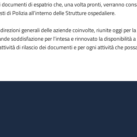
i documenti di espatrio che, una volta pronti, verranno conseg
sti di Polizia all’interno delle Strutture ospedaliere.
 direzioni generali delle aziende coinvolte, riunite oggi per 
ande soddisfazione per l’intesa e rinnovato la disponibilità 
 attività di rilascio dei documenti e per ogni attività che po