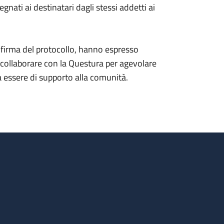
nati ai destinatari dagli stessi addetti ai
la firma del protocollo, hanno espresso
a collaborare con la Questura per agevolare
ssa essere di supporto alla comunità.