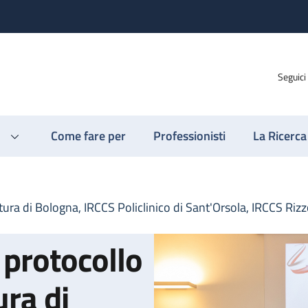
Seguici
Come fare per
Professionisti
La Ricerca
ura di Bologna, IRCCS Policlinico di Sant'Orsola, IRCCS Rizz
 protocollo
ura di