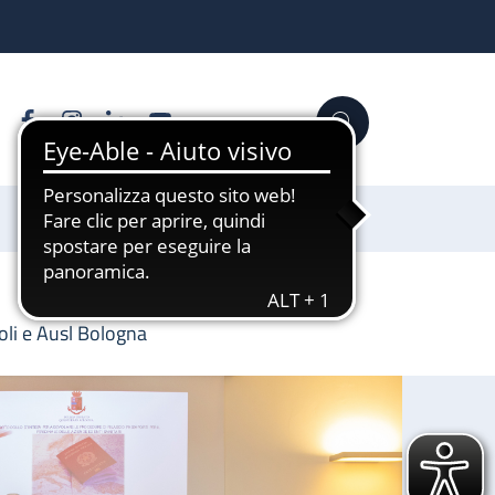
Facebook
Instagram
Linkedin
YouTube
Cerca
Sostienici
oli e Ausl Bologna