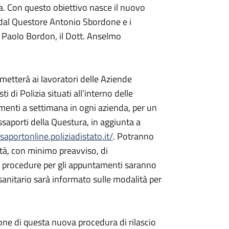
na. Con questo obiettivo nasce il nuovo
 dal Questore Antonio Sbordone e i
tt. Paolo Bordon, il Dott. Anselmo
rmetterà ai lavoratori delle Aziende
 di Polizia situati all’interno delle
amenti a settimana in ogni azienda, per un
ssaporti della Questura, in aggiunta a
ssaportonline.poliziadistato.it/
. Potranno
ità, con minimo preavviso, di
 Le procedure per gli appuntamenti saranno
 sanitario sarà informato sulle modalità per
one di questa nuova procedura di rilascio