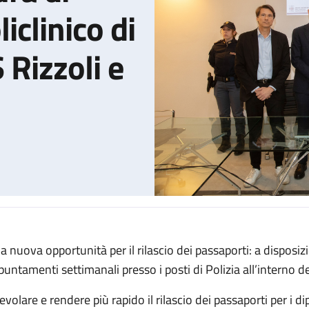
iclinico di
 Rizzoli e
a nuova opportunità per il rilascio dei passaporti: a disposiz
llo d'intesa tra Questura di Bologna, IRCCS Policlinico di Sant'Or
puntamenti settimanali presso i posti di Polizia all’interno d
evolare e rendere più rapido il rilascio dei passaporti per i di