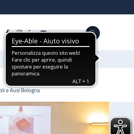
Facebook
Instagram
Linkedin
YouTube
Cerca
Sostienici
oli e Ausl Bologna