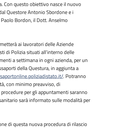
na. Con questo obiettivo nasce il nuovo
 dal Questore Antonio Sbordone e i
tt. Paolo Bordon, il Dott. Anselmo
rmetterà ai lavoratori delle Aziende
 di Polizia situati all’interno delle
amenti a settimana in ogni azienda, per un
ssaporti della Questura, in aggiunta a
ssaportonline.poliziadistato.it/
. Potranno
ità, con minimo preavviso, di
 Le procedure per gli appuntamenti saranno
 sanitario sarà informato sulle modalità per
one di questa nuova procedura di rilascio