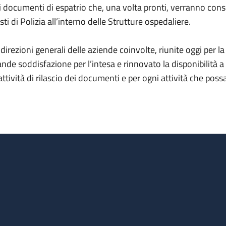
i documenti di espatrio che, una volta pronti, verranno conseg
sti di Polizia all’interno delle Strutture ospedaliere.
 direzioni generali delle aziende coinvolte, riunite oggi per 
ande soddisfazione per l’intesa e rinnovato la disponibilità 
 attività di rilascio dei documenti e per ogni attività che po