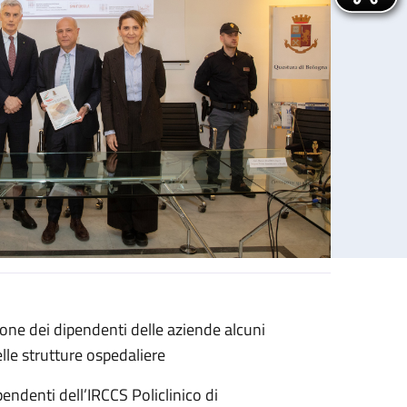
ione dei dipendenti delle aziende alcuni
sola, IRCCS Rizzoli e Ausl Bologna
elle strutture ospedaliere
pendenti dell’IRCCS Policlinico di