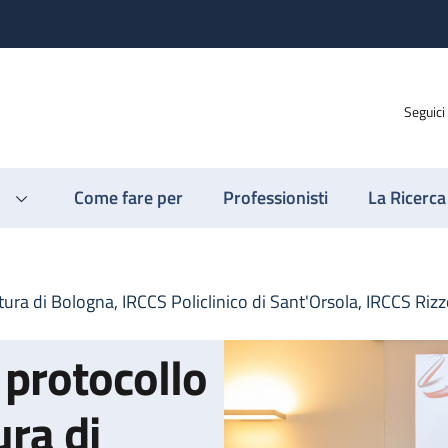
Seguici
Come fare per
Professionisti
La Ricerca
ura di Bologna, IRCCS Policlinico di Sant'Orsola, IRCCS Rizz
 protocollo
ura di