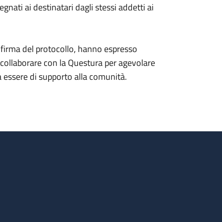
nati ai destinatari dagli stessi addetti ai
la firma del protocollo, hanno espresso
a collaborare con la Questura per agevolare
ssa essere di supporto alla comunità.