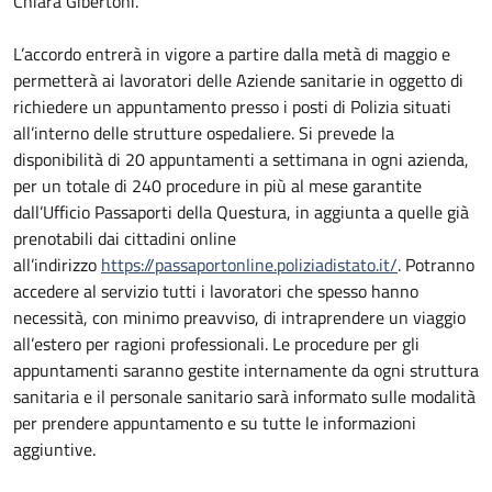
Chiara Gibertoni.
L’accordo entrerà in vigore a partire dalla metà di maggio e
permetterà ai lavoratori delle Aziende sanitarie in oggetto di
richiedere un appuntamento presso i posti di Polizia situati
all’interno delle strutture ospedaliere. Si prevede la
disponibilità di 20 appuntamenti a settimana in ogni azienda,
per un totale di 240 procedure in più al mese garantite
dall’Ufficio Passaporti della Questura, in aggiunta a quelle già
prenotabili dai cittadini online
all’indirizzo
https://passaportonline.poliziadistato.it/
. Potranno
accedere al servizio tutti i lavoratori che spesso hanno
necessità, con minimo preavviso, di intraprendere un viaggio
all’estero per ragioni professionali. Le procedure per gli
appuntamenti saranno gestite internamente da ogni struttura
sanitaria e il personale sanitario sarà informato sulle modalità
per prendere appuntamento e su tutte le informazioni
aggiuntive.