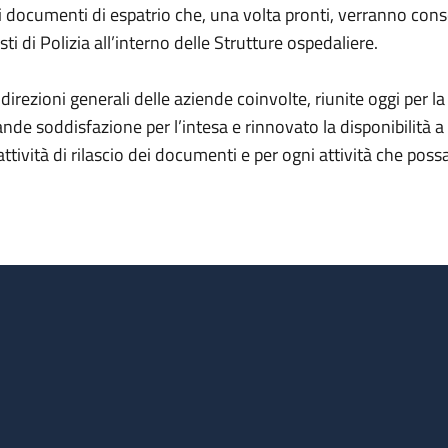
i documenti di espatrio che, una volta pronti, verranno conseg
sti di Polizia all’interno delle Strutture ospedaliere.
 direzioni generali delle aziende coinvolte, riunite oggi per 
ande soddisfazione per l’intesa e rinnovato la disponibilità 
 attività di rilascio dei documenti e per ogni attività che po