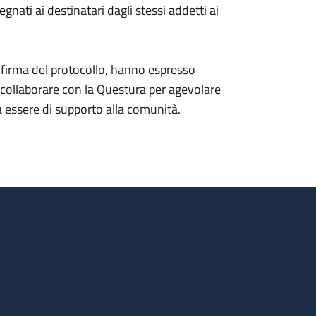
nati ai destinatari dagli stessi addetti ai
la firma del protocollo, hanno espresso
a collaborare con la Questura per agevolare
ssa essere di supporto alla comunità.