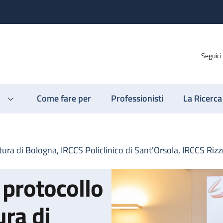
Seguici
Come fare per
Professionisti
La Ricerca
ura di Bologna, IRCCS Policlinico di Sant'Orsola, IRCCS Rizz
 protocollo
ura di