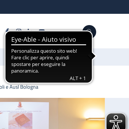
Facebook
Instagram
Linkedin
YouTube
Cerca
Sostienici
oli e Ausl Bologna