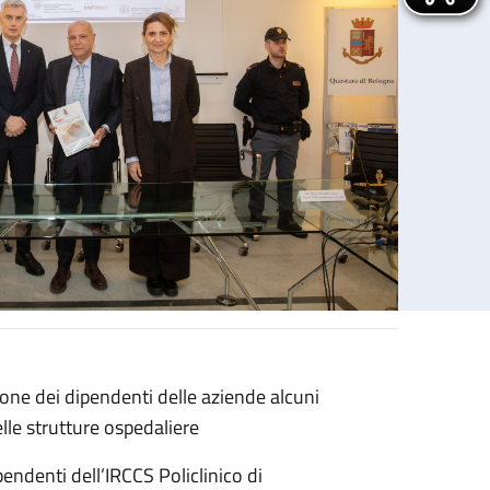
ione dei dipendenti delle aziende alcuni
sola, IRCCS Rizzoli e Ausl Bologna
elle strutture ospedaliere
pendenti dell’IRCCS Policlinico di