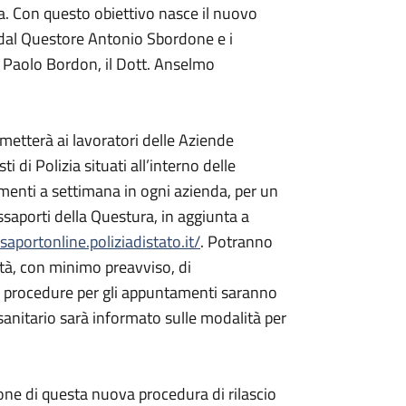
na. Con questo obiettivo nasce il nuovo
 dal Questore Antonio Sbordone e i
tt. Paolo Bordon, il Dott. Anselmo
rmetterà ai lavoratori delle Aziende
 di Polizia situati all’interno delle
amenti a settimana in ogni azienda, per un
ssaporti della Questura, in aggiunta a
ssaportonline.poliziadistato.it/
. Potranno
ità, con minimo preavviso, di
 Le procedure per gli appuntamenti saranno
 sanitario sarà informato sulle modalità per
one di questa nuova procedura di rilascio