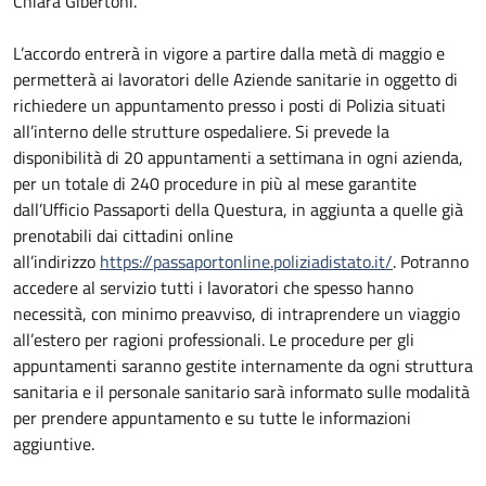
Chiara Gibertoni.
L’accordo entrerà in vigore a partire dalla metà di maggio e
permetterà ai lavoratori delle Aziende sanitarie in oggetto di
richiedere un appuntamento presso i posti di Polizia situati
all’interno delle strutture ospedaliere. Si prevede la
disponibilità di 20 appuntamenti a settimana in ogni azienda,
per un totale di 240 procedure in più al mese garantite
dall’Ufficio Passaporti della Questura, in aggiunta a quelle già
prenotabili dai cittadini online
all’indirizzo
https://passaportonline.poliziadistato.it/
. Potranno
accedere al servizio tutti i lavoratori che spesso hanno
necessità, con minimo preavviso, di intraprendere un viaggio
all’estero per ragioni professionali. Le procedure per gli
appuntamenti saranno gestite internamente da ogni struttura
sanitaria e il personale sanitario sarà informato sulle modalità
per prendere appuntamento e su tutte le informazioni
aggiuntive.