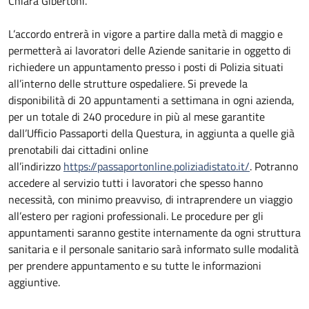
Chiara Gibertoni.
L’accordo entrerà in vigore a partire dalla metà di maggio e
permetterà ai lavoratori delle Aziende sanitarie in oggetto di
richiedere un appuntamento presso i posti di Polizia situati
all’interno delle strutture ospedaliere. Si prevede la
disponibilità di 20 appuntamenti a settimana in ogni azienda,
per un totale di 240 procedure in più al mese garantite
dall’Ufficio Passaporti della Questura, in aggiunta a quelle già
prenotabili dai cittadini online
all’indirizzo
https://passaportonline.poliziadistato.it/
. Potranno
accedere al servizio tutti i lavoratori che spesso hanno
necessità, con minimo preavviso, di intraprendere un viaggio
all’estero per ragioni professionali. Le procedure per gli
appuntamenti saranno gestite internamente da ogni struttura
sanitaria e il personale sanitario sarà informato sulle modalità
per prendere appuntamento e su tutte le informazioni
aggiuntive.