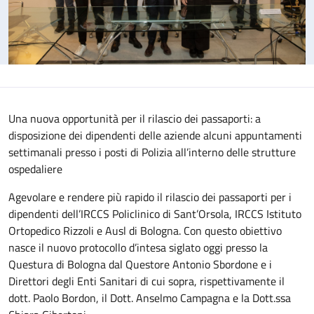
Una nuova opportunità per il rilascio dei passaporti: a
disposizione dei dipendenti delle aziende alcuni appuntamenti
settimanali presso i posti di Polizia all’interno delle strutture
ospedaliere
Agevolare e rendere più rapido il rilascio dei passaporti per i
dipendenti dell’IRCCS Policlinico di Sant’Orsola, IRCCS Istituto
Ortopedico Rizzoli e Ausl di Bologna. Con questo obiettivo
nasce il nuovo protocollo d’intesa siglato oggi presso la
Questura di Bologna dal Questore Antonio Sbordone e i
Direttori degli Enti Sanitari di cui sopra, rispettivamente il
dott. Paolo Bordon, il Dott. Anselmo Campagna e la Dott.ssa