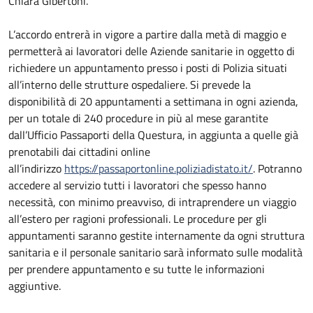
Chiara Gibertoni.
L’accordo entrerà in vigore a partire dalla metà di maggio e
permetterà ai lavoratori delle Aziende sanitarie in oggetto di
richiedere un appuntamento presso i posti di Polizia situati
all’interno delle strutture ospedaliere. Si prevede la
disponibilità di 20 appuntamenti a settimana in ogni azienda,
per un totale di 240 procedure in più al mese garantite
dall’Ufficio Passaporti della Questura, in aggiunta a quelle già
prenotabili dai cittadini online
all’indirizzo
https://passaportonline.poliziadistato.it/
. Potranno
accedere al servizio tutti i lavoratori che spesso hanno
necessità, con minimo preavviso, di intraprendere un viaggio
all’estero per ragioni professionali. Le procedure per gli
appuntamenti saranno gestite internamente da ogni struttura
sanitaria e il personale sanitario sarà informato sulle modalità
per prendere appuntamento e su tutte le informazioni
aggiuntive.