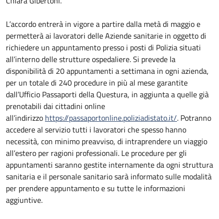
Chiara Gibertoni.
L’accordo entrerà in vigore a partire dalla metà di maggio e
permetterà ai lavoratori delle Aziende sanitarie in oggetto di
richiedere un appuntamento presso i posti di Polizia situati
all’interno delle strutture ospedaliere. Si prevede la
disponibilità di 20 appuntamenti a settimana in ogni azienda,
per un totale di 240 procedure in più al mese garantite
dall’Ufficio Passaporti della Questura, in aggiunta a quelle già
prenotabili dai cittadini online
all’indirizzo
https://passaportonline.poliziadistato.it/
. Potranno
accedere al servizio tutti i lavoratori che spesso hanno
necessità, con minimo preavviso, di intraprendere un viaggio
all’estero per ragioni professionali. Le procedure per gli
appuntamenti saranno gestite internamente da ogni struttura
sanitaria e il personale sanitario sarà informato sulle modalità
per prendere appuntamento e su tutte le informazioni
aggiuntive.