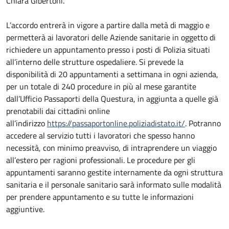
Chiara Gibertoni.
L’accordo entrerà in vigore a partire dalla metà di maggio e
permetterà ai lavoratori delle Aziende sanitarie in oggetto di
richiedere un appuntamento presso i posti di Polizia situati
all’interno delle strutture ospedaliere. Si prevede la
disponibilità di 20 appuntamenti a settimana in ogni azienda,
per un totale di 240 procedure in più al mese garantite
dall’Ufficio Passaporti della Questura, in aggiunta a quelle già
prenotabili dai cittadini online
all’indirizzo
https://passaportonline.poliziadistato.it/
. Potranno
accedere al servizio tutti i lavoratori che spesso hanno
necessità, con minimo preavviso, di intraprendere un viaggio
all’estero per ragioni professionali. Le procedure per gli
appuntamenti saranno gestite internamente da ogni struttura
sanitaria e il personale sanitario sarà informato sulle modalità
per prendere appuntamento e su tutte le informazioni
aggiuntive.