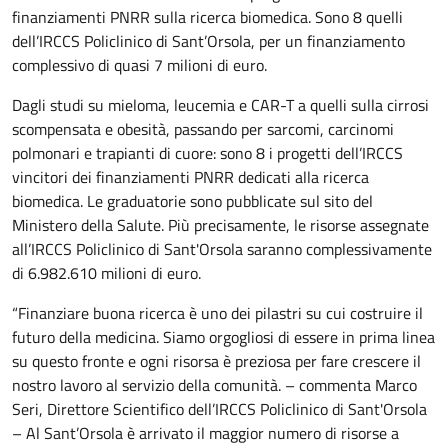
finanziamenti PNRR sulla ricerca biomedica. Sono 8 quelli
dell’IRCCS Policlinico di Sant’Orsola, per un finanziamento
complessivo di quasi 7 milioni di euro.
Dagli studi su mieloma, leucemia e CAR-T a quelli sulla cirrosi
scompensata e obesità, passando per sarcomi, carcinomi
polmonari e trapianti di cuore: sono 8 i progetti dell’IRCCS
vincitori dei finanziamenti PNRR dedicati alla ricerca
biomedica. Le graduatorie sono pubblicate sul sito del
Ministero della Salute. Più precisamente, le risorse assegnate
all’IRCCS Policlinico di Sant'Orsola saranno complessivamente
di 6.982.610 milioni di euro.
“Finanziare buona ricerca è uno dei pilastri su cui costruire il
futuro della medicina. Siamo orgogliosi di essere in prima linea
su questo fronte e ogni risorsa è preziosa per fare crescere il
nostro lavoro al servizio della comunità. – commenta Marco
Seri, Direttore Scientifico dell’IRCCS Policlinico di Sant'Orsola
– Al Sant’Orsola è arrivato il maggior numero di risorse a