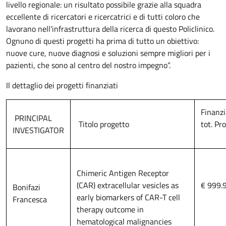
livello regionale: un risultato possibile grazie alla squadra
eccellente di ricercatori e ricercatrici e di tutti coloro che
lavorano nell'infrastruttura della ricerca di questo Policlinico.
Ognuno di questi progetti ha prima di tutto un obiettivo:
nuove cure, nuove diagnosi e soluzioni sempre migliori per i
pazienti, che sono al centro del nostro impegno”.
Il dettaglio dei progetti finanziati
Finanz
PRINCIPAL
Titolo progetto
tot. Pr
INVESTIGATOR
Chimeric Antigen Receptor
(CAR) extracellular vesicles as
€ 999.
Bonifazi
early biomarkers of CAR-T cell
Francesca
therapy outcome in
hematological malignancies