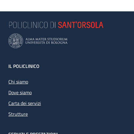
Footer
IL POLICLINICO
Chi siamo
Dove siamo
Carta dei servizi
Strutture