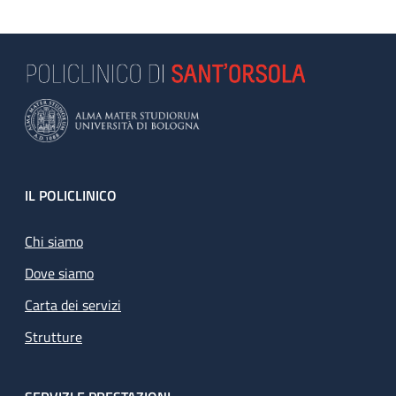
Footer
IL POLICLINICO
Chi siamo
Dove siamo
Carta dei servizi
Strutture