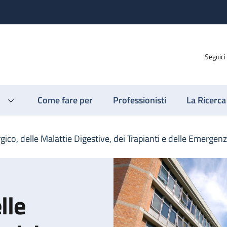
Seguici
Come fare per
Professionisti
La Ricerca
gico, delle Malattie Digestive, dei Trapianti e delle Emergen
lle