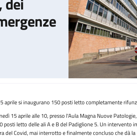
, dei
 Emergenze
 15 aprile si inaugurano 150 posti letto completamente rifunz
lattie Digestive, dei Trapianti e delle Emergenze
nedì 15 aprile alle 10, presso l'Aula Magna Nuove Patologie, 
0 posti letto delle ali A e B del Padiglione 5. Un intervento i
ra del Covid, mai interrotto e finalmente concluso che dà la 