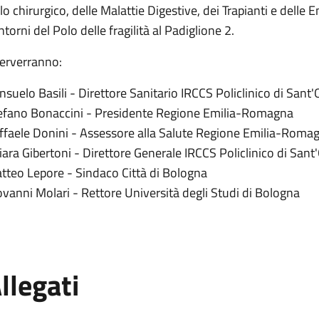
lo chirurgico, delle Malattie Digestive, dei Trapianti e delle
torni del Polo delle fragilità al Padiglione 2.
terverranno:
nsuelo Basili - Direttore Sanitario IRCCS Policlinico di Sant'
efano Bonaccini - Presidente Regione Emilia-Romagna
ffaele Donini - Assessore alla Salute Regione Emilia-Roma
iara Gibertoni - Direttore Generale IRCCS Policlinico di Sant
tteo Lepore - Sindaco Città di Bologna
ovanni Molari - Rettore Università degli Studi di Bologna
llegati