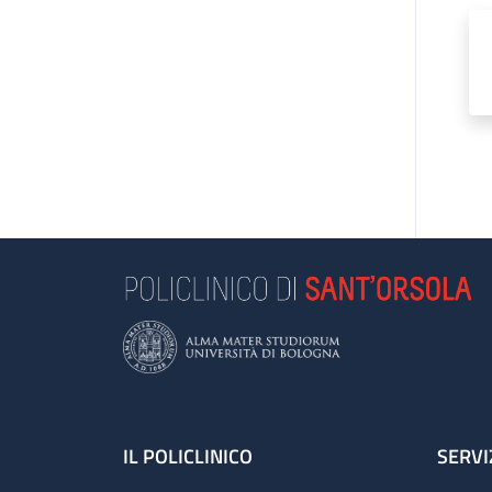
Footer
IL POLICLINICO
SERVI