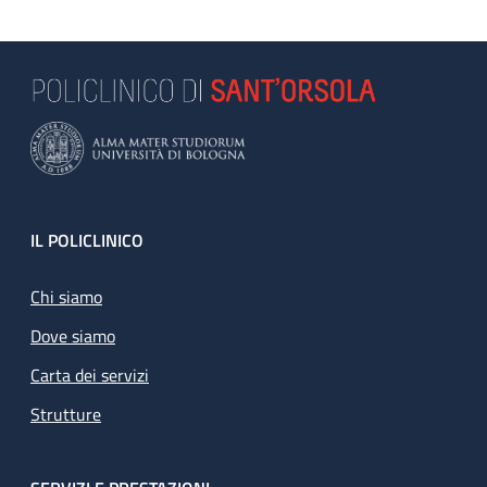
Footer
IL POLICLINICO
Chi siamo
Dove siamo
Carta dei servizi
Strutture