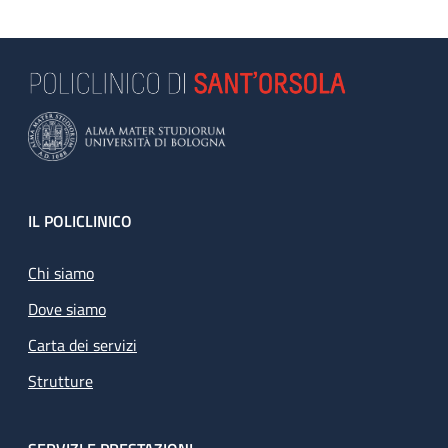
Footer
IL POLICLINICO
Chi siamo
Dove siamo
Carta dei servizi
Strutture