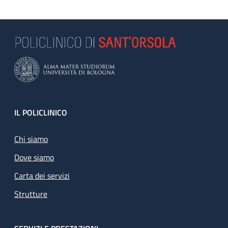
Footer
IL POLICLINICO
Chi siamo
Dove siamo
Carta dei servizi
Strutture