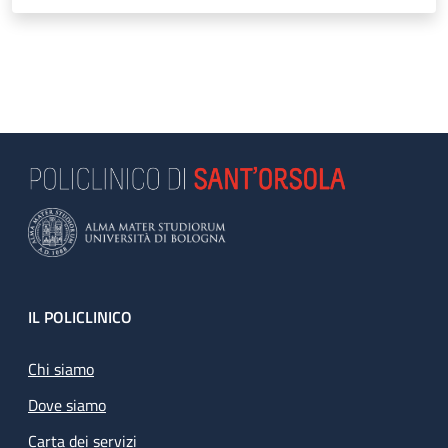
Footer
IL POLICLINICO
Chi siamo
Dove siamo
Carta dei servizi