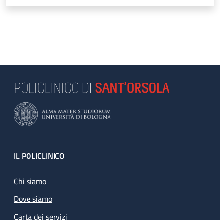
Footer
IL POLICLINICO
Chi siamo
Dove siamo
Carta dei servizi