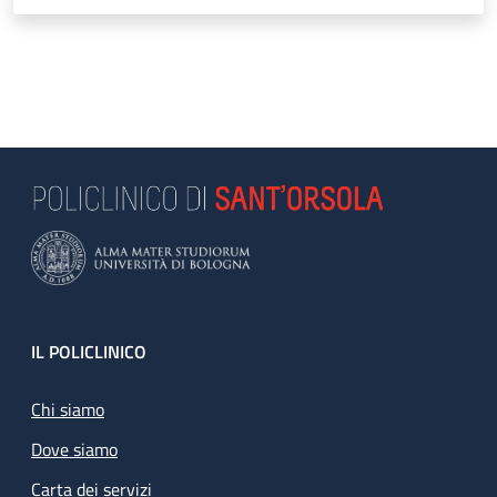
Footer
IL POLICLINICO
Chi siamo
Dove siamo
Carta dei servizi