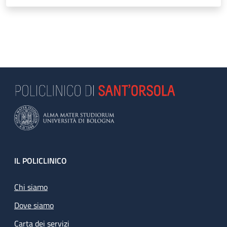
Footer
IL POLICLINICO
Chi siamo
Dove siamo
Carta dei servizi