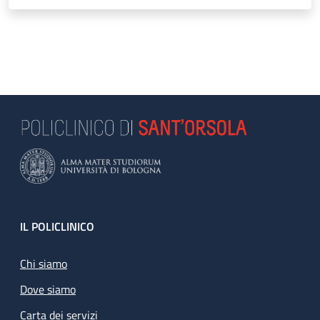
Footer
IL POLICLINICO
Chi siamo
Dove siamo
Carta dei servizi