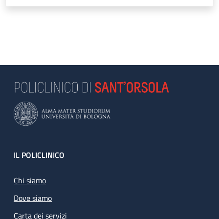
Footer
IL POLICLINICO
Chi siamo
Dove siamo
Carta dei servizi