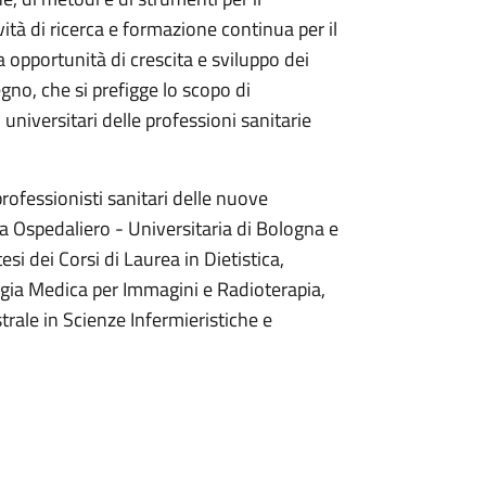
vità di ricerca e formazione continua per il
opportunità di crescita e sviluppo dei
egno, che si prefigge lo scopo di
 universitari delle professioni sanitarie
rofessionisti sanitari delle nuove
da Ospedaliero - Universitaria di Bologna e
si dei Corsi di Laurea in Dietistica,
logia Medica per Immagini e Radioterapia,
rale in Scienze Infermieristiche e