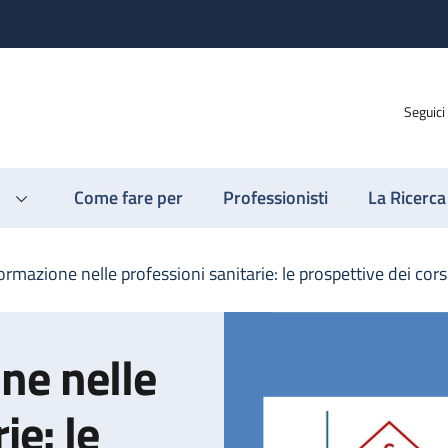
Seguici
Come fare per
Professionisti
La Ricerca
ormazione nelle professioni sanitarie: le prospettive dei cor
ne nelle
ie: le