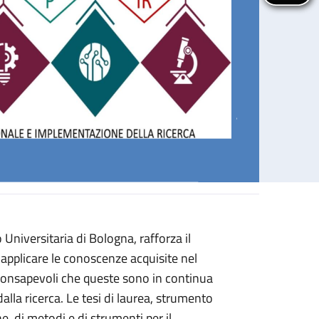
 Universitaria di Bologna, rafforza il
a edizione)
 applicare le conoscenze acquisite nel
 consapevoli che queste sono in continua
alla ricerca.
Le tesi di laurea, strumento
, di metodi e di strumenti per il