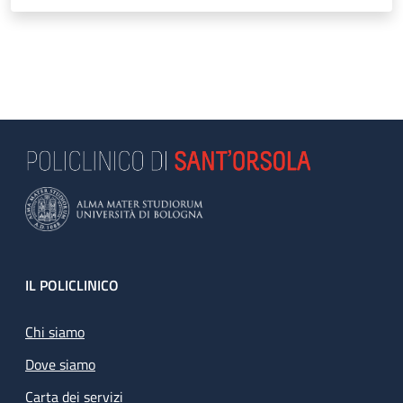
Footer
IL POLICLINICO
Chi siamo
Dove siamo
Carta dei servizi