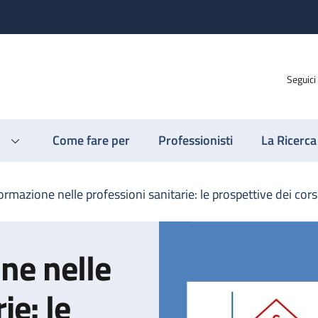
Seguici
Come fare per
Professionisti
La Ricerca
ormazione nelle professioni sanitarie: le prospettive dei cor
ne nelle
ie: le