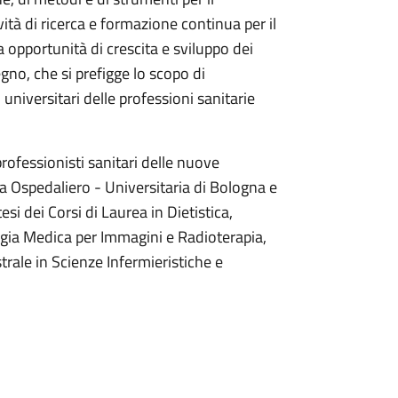
vità di ricerca e formazione continua per il
opportunità di crescita e sviluppo dei
egno, che si prefigge lo scopo di
 universitari delle professioni sanitarie
rofessionisti sanitari delle nuove
da Ospedaliero - Universitaria di Bologna e
si dei Corsi di Laurea in Dietistica,
logia Medica per Immagini e Radioterapia,
rale in Scienze Infermieristiche e