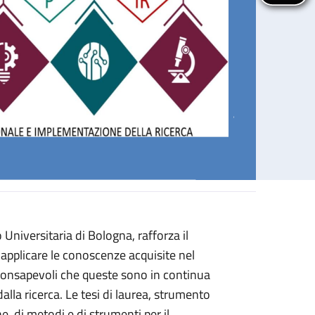
 Universitaria di Bologna, rafforza il
a edizione)
 applicare le conoscenze acquisite nel
 consapevoli che queste sono in continua
alla ricerca.
Le tesi di laurea, strumento
, di metodi e di strumenti per il