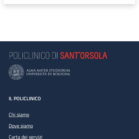
Footer
IL POLICLINICO
Chi siamo
Dove siamo
Carta dei servizi