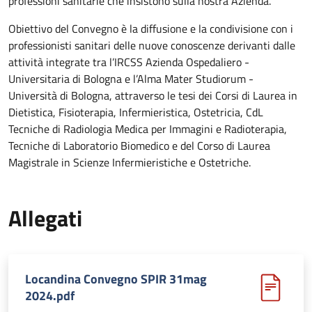
professioni sanitarie che insistono sulla nostra Azienda.
Obiettivo del Convegno è la diffusione e la condivisione con i
professionisti sanitari delle nuove conoscenze derivanti dalle
attività integrate tra l’IRCSS Azienda Ospedaliero -
Universitaria di Bologna e l’Alma Mater Studiorum -
Università di Bologna, attraverso le tesi dei Corsi di Laurea in
Dietistica, Fisioterapia, Infermieristica, Ostetricia, CdL
Tecniche di Radiologia Medica per Immagini e Radioterapia,
Tecniche di Laboratorio Biomedico e del Corso di Laurea
Magistrale in Scienze Infermieristiche e Ostetriche.
Allegati
Locandina Convegno SPIR 31mag
2024.pdf