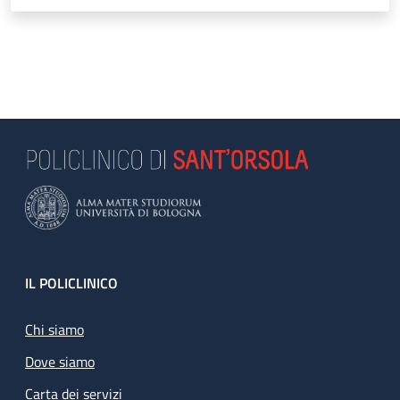
Footer
IL POLICLINICO
Chi siamo
Dove siamo
Carta dei servizi