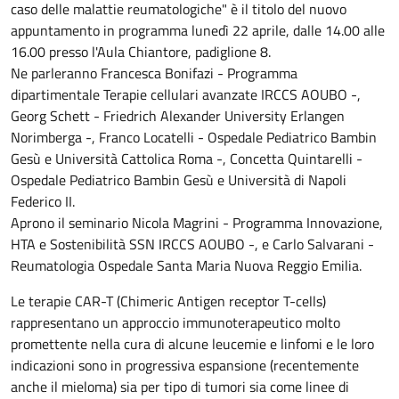
caso delle malattie reumatologiche" è il titolo del nuovo
appuntamento in programma lunedì 22 aprile, dalle 14.00 alle
16.00 presso l'Aula Chiantore, padiglione 8.
Ne parleranno Francesca Bonifazi - Programma
dipartimentale Terapie cellulari avanzate IRCCS AOUBO -,
Georg Schett - Friedrich Alexander University Erlangen
Norimberga -, Franco Locatelli - Ospedale Pediatrico Bambin
Gesù e Università Cattolica Roma -, Concetta Quintarelli -
Ospedale Pediatrico Bambin Gesù e Università di Napoli
Federico II.
Aprono il seminario Nicola Magrini - Programma Innovazione,
HTA e Sostenibilità SSN IRCCS AOUBO -, e Carlo Salvarani -
Reumatologia Ospedale Santa Maria Nuova Reggio Emilia.
Le terapie CAR-T (Chimeric Antigen receptor T-cells)
rappresentano un approccio immunoterapeutico molto
promettente nella cura di alcune leucemie e linfomi e le loro
indicazioni sono in progressiva espansione (recentemente
anche il mieloma) sia per tipo di tumori sia come linee di