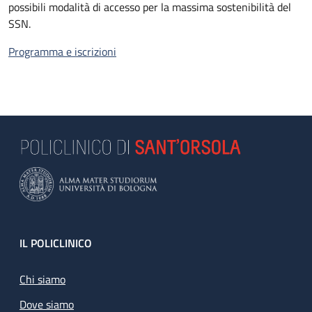
possibili modalità di accesso per la massima sostenibilità del
SSN.
Programma e iscrizioni
Footer
IL POLICLINICO
Chi siamo
Dove siamo