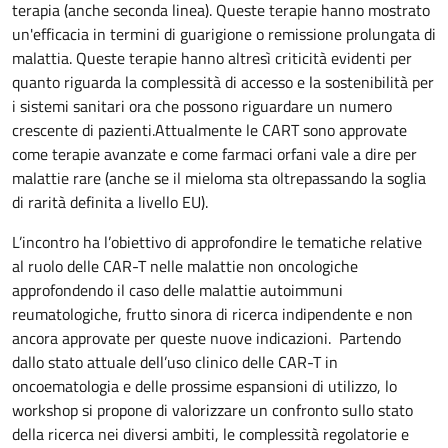
terapia (anche seconda linea). Queste terapie hanno mostrato
un'efficacia in termini di guarigione o remissione prolungata di
malattia. Queste terapie hanno altresì criticità evidenti per
quanto riguarda la complessità di accesso e la sostenibilità per
i sistemi sanitari ora che possono riguardare un numero
crescente di pazienti.Attualmente le CART sono approvate
come terapie avanzate e come farmaci orfani vale a dire per
malattie rare (anche se il mieloma sta oltrepassando la soglia
di rarità definita a livello EU).
L’incontro ha l’obiettivo di approfondire le tematiche relative
al ruolo delle CAR-T nelle malattie non oncologiche
approfondendo il caso delle malattie autoimmuni
reumatologiche, frutto sinora di ricerca indipendente e non
ancora approvate per queste nuove indicazioni. Partendo
dallo stato attuale dell’uso clinico delle CAR-T in
oncoematologia e delle prossime espansioni di utilizzo, lo
workshop si propone di valorizzare un confronto sullo stato
della ricerca nei diversi ambiti, le complessità regolatorie e