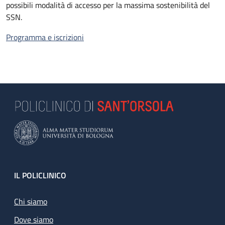
possibili modalità di accesso per la massima sostenibilità del
SSN.
Programma e iscrizioni
Footer
IL POLICLINICO
Chi siamo
Dove siamo