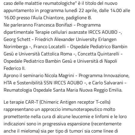
caso delle malattie reumatologiche" è il titolo del nuovo
appuntamento in programma lunedì 22 aprile, dalle 14.00 alle
16.00 presso l'Aula Chiantore, padiglione 8.
Ne parleranno Francesca Bonifazi - Programma
dipartimentale Terapie cellulari avanzate IRCCS AOUBO -,
Georg Schett - Friedrich Alexander University Erlangen
Norimberga -, Franco Locatelli - Ospedale Pediatrico Bambin
Gesù e Università Cattolica Roma -, Concetta Quintarelli -
Ospedale Pediatrico Bambin Gesù e Università di Napoli
Federico II.
Aprono il seminario Nicola Magrini - Programma Innovazione,
HTA e Sostenibilità SSN IRCCS AOUBO -, e Carlo Salvarani -
Reumatologia Ospedale Santa Maria Nuova Reggio Emilia.
Le terapie CAR-T (Chimeric Antigen receptor T-cells)
rappresentano un approccio immunoterapeutico molto
promettente nella cura di alcune leucemie e linfomi e le loro
indicazioni sono in progressiva espansione (recentemente
anche il mieloma) sia per tipo di tumori sia come linee di