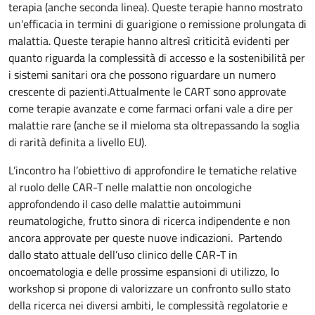
terapia (anche seconda linea). Queste terapie hanno mostrato
un'efficacia in termini di guarigione o remissione prolungata di
malattia. Queste terapie hanno altresì criticità evidenti per
quanto riguarda la complessità di accesso e la sostenibilità per
i sistemi sanitari ora che possono riguardare un numero
crescente di pazienti.Attualmente le CART sono approvate
come terapie avanzate e come farmaci orfani vale a dire per
malattie rare (anche se il mieloma sta oltrepassando la soglia
di rarità definita a livello EU).
L’incontro ha l’obiettivo di approfondire le tematiche relative
al ruolo delle CAR-T nelle malattie non oncologiche
approfondendo il caso delle malattie autoimmuni
reumatologiche, frutto sinora di ricerca indipendente e non
ancora approvate per queste nuove indicazioni. Partendo
dallo stato attuale dell’uso clinico delle CAR-T in
oncoematologia e delle prossime espansioni di utilizzo, lo
workshop si propone di valorizzare un confronto sullo stato
della ricerca nei diversi ambiti, le complessità regolatorie e