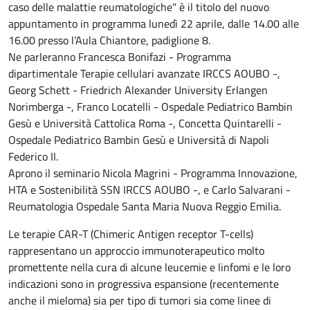
caso delle malattie reumatologiche" è il titolo del nuovo
appuntamento in programma lunedì 22 aprile, dalle 14.00 alle
16.00 presso l'Aula Chiantore, padiglione 8.
Ne parleranno Francesca Bonifazi - Programma
dipartimentale Terapie cellulari avanzate IRCCS AOUBO -,
Georg Schett - Friedrich Alexander University Erlangen
Norimberga -, Franco Locatelli - Ospedale Pediatrico Bambin
Gesù e Università Cattolica Roma -, Concetta Quintarelli -
Ospedale Pediatrico Bambin Gesù e Università di Napoli
Federico II.
Aprono il seminario Nicola Magrini - Programma Innovazione,
HTA e Sostenibilità SSN IRCCS AOUBO -, e Carlo Salvarani -
Reumatologia Ospedale Santa Maria Nuova Reggio Emilia.
Le terapie CAR-T (Chimeric Antigen receptor T-cells)
rappresentano un approccio immunoterapeutico molto
promettente nella cura di alcune leucemie e linfomi e le loro
indicazioni sono in progressiva espansione (recentemente
anche il mieloma) sia per tipo di tumori sia come linee di