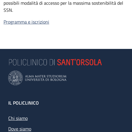
possibili modalità di accesso per la massima sostenibilità del
SSN.
Programma e iscrizioni
Footer
IL POLICLINICO
Chi siamo
Dove siamo