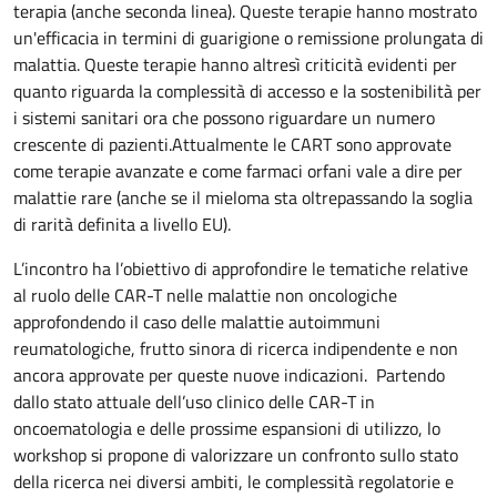
terapia (anche seconda linea). Queste terapie hanno mostrato
un'efficacia in termini di guarigione o remissione prolungata di
malattia. Queste terapie hanno altresì criticità evidenti per
quanto riguarda la complessità di accesso e la sostenibilità per
i sistemi sanitari ora che possono riguardare un numero
crescente di pazienti.Attualmente le CART sono approvate
come terapie avanzate e come farmaci orfani vale a dire per
malattie rare (anche se il mieloma sta oltrepassando la soglia
di rarità definita a livello EU).
L’incontro ha l’obiettivo di approfondire le tematiche relative
al ruolo delle CAR-T nelle malattie non oncologiche
approfondendo il caso delle malattie autoimmuni
reumatologiche, frutto sinora di ricerca indipendente e non
ancora approvate per queste nuove indicazioni. Partendo
dallo stato attuale dell’uso clinico delle CAR-T in
oncoematologia e delle prossime espansioni di utilizzo, lo
workshop si propone di valorizzare un confronto sullo stato
della ricerca nei diversi ambiti, le complessità regolatorie e