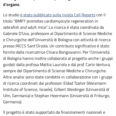
d’organo
.
Lo studio
è stato pubblicato sulla rivista Cell Reports
con il
titolo “BMP7 promotes cardiomyocyte regeneration in
zebrafish and adult mice”. La ricerca è stata coordinata da
Gabriele D’Uva, professore al Dipartimento di Scienze Mediche
e Chirurgiche dell’Università di Bologna con attività di ricerca
presso IRCCS Sant’Orsola. Un contributo significativo è stato
fornito dalla ricercatrice Chiara Bongiovanni. Per l'Università
di Bologna hanno inoltre collaborato al progetto anche i gruppi
guidati dalla prof.ssa Mattia Lauriola e dal prof. Carlo Ventura,
sempre del Dipartimento di Scienze Mediche e Chirurgiche.
Altre analisi sono state condotte in collaborazione con i gruppi
di ricerca coordinati dai professori Eldad Tzahor (Weizmann
Institute of Science, Israele), Gilbert Weidinger (Università di
Ulm, Germania) e Stephan Heermann (Università di Friburgo,
Germania).
Il progetto è stato supportato da finanziamenti nazionali e