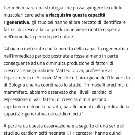
Per individuare una strategia che possa spingere le cellule
muscolari cardiache
a riacquisire questa capacità
rigenerativa
, gli studiosi hanno allora cercato di identificare
fattori di crescita la cui produzione viene ridotta o spenta
nell’immediato periodo postnatale.
"Abbiamo ipotizzato che la perdita della capacità rigenerativa
nell’immediato periodo postnatale fosse almeno in parte
conseguente ad una diminuita produzione di fattori di
crescita", spiega Gabriele Matteo D'Uva, professore al
Dipartimento di Scienze Mediche e Chirurgiche dell’Università
di Bologna che ha coordinato lo studio. "In modelli preclinici di
mammifero, abbiamo osservato che i livelli cardiaci di
espressione di vari fattori di crescita diminuiscono
rapidamente dopo la nascita, parallelamente alla perdita della
capacità rigenerativa dei cardiomiociti".
A partire da questa osservazione e a seguito di una serie di
studi su cardiomiociti neonatali, i ricercatori hanno quindi