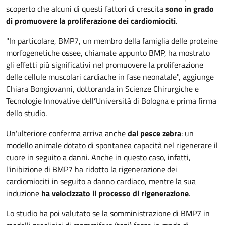
scoperto che alcuni di questi fattori di crescita
sono in grado
di promuovere la proliferazione dei cardiomiociti
.
"In particolare, BMP7, un membro della famiglia delle proteine
morfogenetiche ossee, chiamate appunto BMP, ha mostrato
gli effetti più significativi nel promuovere la proliferazione
delle cellule muscolari cardiache in fase neonatale", aggiunge
Chiara Bongiovanni, dottoranda in Scienze Chirurgiche e
Tecnologie Innovative dell
’
Università di Bologna e prima firma
dello studio.
Un'ulteriore conferma arriva anche
dal pesce zebra
: un
modello animale dotato di spontanea capacità nel rigenerare il
cuore in seguito a danni. Anche in questo caso, infatti,
l'inibizione di BMP7 ha ridotto la rigenerazione dei
cardiomiociti in seguito a danno cardiaco, mentre la sua
induzione
ha velocizzato il processo di rigenerazione
.
Lo studio ha poi valutato se la somministrazione di BMP7 in