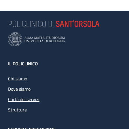
Footer
IL POLICLINICO
Chi siamo
Dove siamo
Carta dei servizi
Strutture