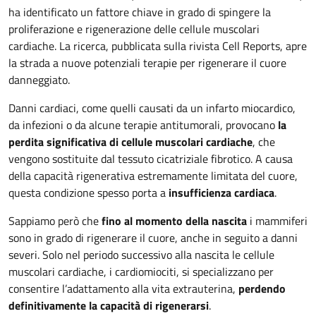
ha identificato un fattore chiave in grado di spingere la
proliferazione e rigenerazione delle cellule muscolari
cardiache. La ricerca, pubblicata sulla rivista Cell Reports, apre
la strada a nuove potenziali terapie per rigenerare il cuore
danneggiato.
Danni cardiaci, come quelli causati da un infarto miocardico,
da infezioni o da alcune terapie antitumorali, provocano
la
perdita significativa di cellule muscolari cardiache
, che
vengono sostituite dal tessuto cicatriziale fibrotico. A causa
della capacità rigenerativa estremamente limitata del cuore,
questa condizione spesso porta a
insufficienza cardiaca
.
Sappiamo però che
fino al momento della nascita
i mammiferi
sono in grado di rigenerare il cuore, anche in seguito a danni
severi. Solo nel periodo successivo alla nascita le cellule
muscolari cardiache, i cardiomiociti, si specializzano per
consentire l’adattamento alla vita extrauterina,
perdendo
definitivamente la capacità di rigenerarsi
.