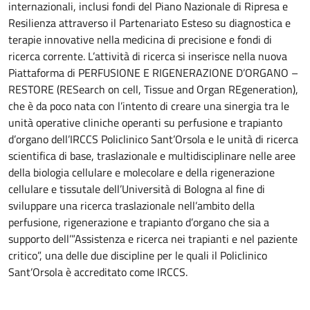
internazionali, inclusi fondi del Piano Nazionale di Ripresa e
Resilienza attraverso il Partenariato Esteso su diagnostica e
terapie innovative nella medicina di precisione e fondi di
ricerca corrente. L’attività di ricerca si inserisce nella nuova
Piattaforma di PERFUSIONE E RIGENERAZIONE D’ORGANO –
RESTORE (RESearch on cell, Tissue and Organ REgeneration),
che è da poco nata con l’intento di creare una sinergia tra le
unità operative cliniche operanti su perfusione e trapianto
d’organo dell’IRCCS Policlinico Sant’Orsola e le unità di ricerca
scientifica di base, traslazionale e multidisciplinare nelle aree
della biologia cellulare e molecolare e della rigenerazione
cellulare e tissutale dell’Università di Bologna al fine di
sviluppare una ricerca traslazionale nell’ambito della
perfusione, rigenerazione e trapianto d’organo che sia a
supporto dell’”Assistenza e ricerca nei trapianti e nel paziente
critico”, una delle due discipline per le quali il Policlinico
Sant’Orsola è accreditato come IRCCS.