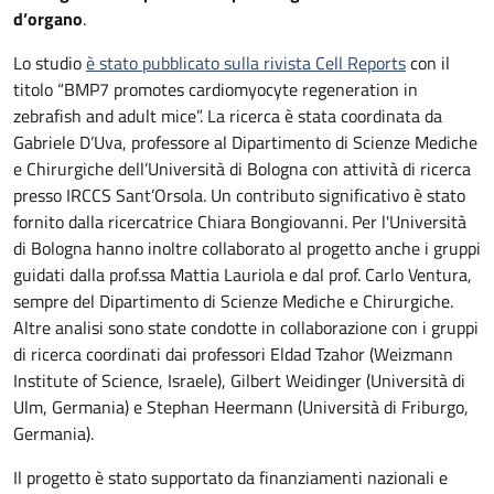
d’organo
.
Lo studio
è stato pubblicato sulla rivista Cell Reports
con il
titolo “BMP7 promotes cardiomyocyte regeneration in
zebrafish and adult mice”. La ricerca è stata coordinata da
Gabriele D’Uva, professore al Dipartimento di Scienze Mediche
e Chirurgiche dell’Università di Bologna con attività di ricerca
presso IRCCS Sant’Orsola. Un contributo significativo è stato
fornito dalla ricercatrice Chiara Bongiovanni. Per l'Università
di Bologna hanno inoltre collaborato al progetto anche i gruppi
guidati dalla prof.ssa Mattia Lauriola e dal prof. Carlo Ventura,
sempre del Dipartimento di Scienze Mediche e Chirurgiche.
Altre analisi sono state condotte in collaborazione con i gruppi
di ricerca coordinati dai professori Eldad Tzahor (Weizmann
Institute of Science, Israele), Gilbert Weidinger (Università di
Ulm, Germania) e Stephan Heermann (Università di Friburgo,
Germania).
Il progetto è stato supportato da finanziamenti nazionali e