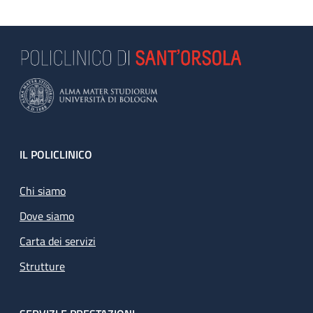
Footer
IL POLICLINICO
Chi siamo
Dove siamo
Carta dei servizi
Strutture