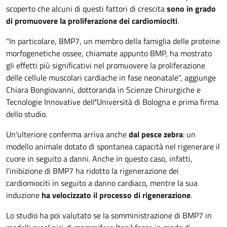
scoperto che alcuni di questi fattori di crescita
sono in grado
di promuovere la proliferazione dei cardiomiociti
.
"In particolare, BMP7, un membro della famiglia delle proteine
morfogenetiche ossee, chiamate appunto BMP, ha mostrato
gli effetti più significativi nel promuovere la proliferazione
delle cellule muscolari cardiache in fase neonatale", aggiunge
Chiara Bongiovanni, dottoranda in Scienze Chirurgiche e
Tecnologie Innovative dell
’
Università di Bologna e prima firma
dello studio.
Un'ulteriore conferma arriva anche
dal pesce zebra
: un
modello animale dotato di spontanea capacità nel rigenerare il
cuore in seguito a danni. Anche in questo caso, infatti,
l'inibizione di BMP7 ha ridotto la rigenerazione dei
cardiomiociti in seguito a danno cardiaco, mentre la sua
induzione
ha velocizzato il processo di rigenerazione
.
Lo studio ha poi valutato se la somministrazione di BMP7 in