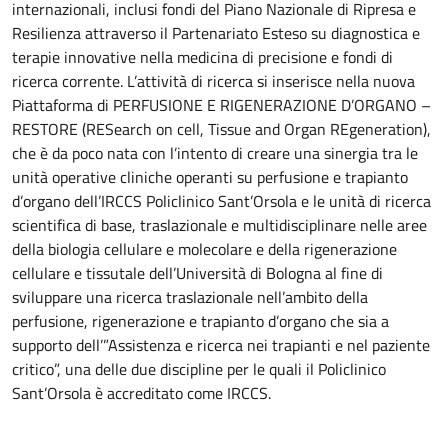
internazionali, inclusi fondi del Piano Nazionale di Ripresa e
Resilienza attraverso il Partenariato Esteso su diagnostica e
terapie innovative nella medicina di precisione e fondi di
ricerca corrente. L’attività di ricerca si inserisce nella nuova
Piattaforma di PERFUSIONE E RIGENERAZIONE D’ORGANO –
RESTORE (RESearch on cell, Tissue and Organ REgeneration),
che è da poco nata con l’intento di creare una sinergia tra le
unità operative cliniche operanti su perfusione e trapianto
d’organo dell’IRCCS Policlinico Sant’Orsola e le unità di ricerca
scientifica di base, traslazionale e multidisciplinare nelle aree
della biologia cellulare e molecolare e della rigenerazione
cellulare e tissutale dell’Università di Bologna al fine di
sviluppare una ricerca traslazionale nell’ambito della
perfusione, rigenerazione e trapianto d’organo che sia a
supporto dell’”Assistenza e ricerca nei trapianti e nel paziente
critico”, una delle due discipline per le quali il Policlinico
Sant’Orsola è accreditato come IRCCS.