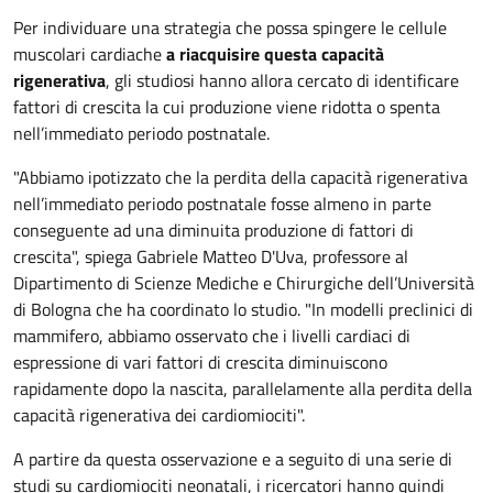
Per individuare una strategia che possa spingere le cellule
muscolari cardiache
a riacquisire questa capacità
rigenerativa
, gli studiosi hanno allora cercato di identificare
fattori di crescita la cui produzione viene ridotta o spenta
nell’immediato periodo postnatale.
"Abbiamo ipotizzato che la perdita della capacità rigenerativa
nell’immediato periodo postnatale fosse almeno in parte
conseguente ad una diminuita produzione di fattori di
crescita", spiega Gabriele Matteo D'Uva, professore al
Dipartimento di Scienze Mediche e Chirurgiche dell’Università
di Bologna che ha coordinato lo studio. "In modelli preclinici di
mammifero, abbiamo osservato che i livelli cardiaci di
espressione di vari fattori di crescita diminuiscono
rapidamente dopo la nascita, parallelamente alla perdita della
capacità rigenerativa dei cardiomiociti".
A partire da questa osservazione e a seguito di una serie di
studi su cardiomiociti neonatali, i ricercatori hanno quindi