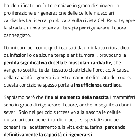
ha identificato un fattore chiave in grado di spingere la
proliferazione e rigenerazione delle cellule muscolari
cardiache. La ricerca, pubblicata sulla rivista Cell Reports, apre
la strada a nuove potenziali terapie per rigenerare il cuore
danneggiato.
Danni cardiaci, come quelli causati da un infarto miocardico,
da infezioni o da alcune terapie antitumorali, provocano
la
perdita significativa di cellule muscolari cardiache
, che
vengono sostituite dal tessuto cicatriziale fibrotico. A causa
della capacità rigenerativa estremamente limitata del cuore,
questa condizione spesso porta a
insufficienza cardiaca
.
Sappiamo però che
fino al momento della nascita
i mammiferi
sono in grado di rigenerare il cuore, anche in seguito a danni
severi. Solo nel periodo successivo alla nascita le cellule
muscolari cardiache, i cardiomiociti, si specializzano per
consentire l’adattamento alla vita extrauterina,
perdendo
definitivamente la capacità di rigenerarsi
.