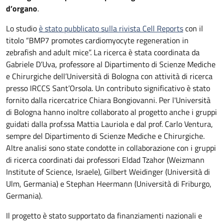
d’organo
.
Lo studio
è stato pubblicato sulla rivista Cell Reports
con il
titolo “BMP7 promotes cardiomyocyte regeneration in
zebrafish and adult mice”. La ricerca è stata coordinata da
Gabriele D’Uva, professore al Dipartimento di Scienze Mediche
e Chirurgiche dell’Università di Bologna con attività di ricerca
presso IRCCS Sant’Orsola. Un contributo significativo è stato
fornito dalla ricercatrice Chiara Bongiovanni. Per l'Università
di Bologna hanno inoltre collaborato al progetto anche i gruppi
guidati dalla prof.ssa Mattia Lauriola e dal prof. Carlo Ventura,
sempre del Dipartimento di Scienze Mediche e Chirurgiche.
Altre analisi sono state condotte in collaborazione con i gruppi
di ricerca coordinati dai professori Eldad Tzahor (Weizmann
Institute of Science, Israele), Gilbert Weidinger (Università di
Ulm, Germania) e Stephan Heermann (Università di Friburgo,
Germania).
Il progetto è stato supportato da finanziamenti nazionali e