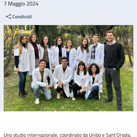
7 Maggio 2024
Condividi
Uno studio internazionale, coordinato da Unibo e Sant’Orsola,