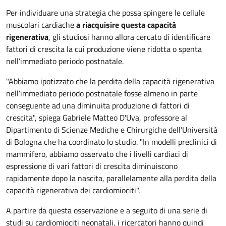
Per individuare una strategia che possa spingere le cellule
muscolari cardiache
a riacquisire questa capacità
rigenerativa
, gli studiosi hanno allora cercato di identificare
fattori di crescita la cui produzione viene ridotta o spenta
nell’immediato periodo postnatale.
"Abbiamo ipotizzato che la perdita della capacità rigenerativa
nell’immediato periodo postnatale fosse almeno in parte
conseguente ad una diminuita produzione di fattori di
crescita", spiega Gabriele Matteo D'Uva, professore al
Dipartimento di Scienze Mediche e Chirurgiche dell’Università
di Bologna che ha coordinato lo studio. "In modelli preclinici di
mammifero, abbiamo osservato che i livelli cardiaci di
espressione di vari fattori di crescita diminuiscono
rapidamente dopo la nascita, parallelamente alla perdita della
capacità rigenerativa dei cardiomiociti".
A partire da questa osservazione e a seguito di una serie di
studi su cardiomiociti neonatali, i ricercatori hanno quindi