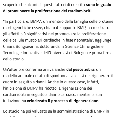
scoperto che alcuni di questi fattori di crescita
sono in grado
di promuovere la proliferazione dei cardiomiociti
.
"In particolare, BMP7, un membro della famiglia delle proteine
morfogenetiche ossee, chiamate appunto BMP, ha mostrato
gli effetti più significativi nel promuovere la proliferazione
delle cellule muscolari cardiache in fase neonatale", aggiunge
Chiara Bongiovanni, dottoranda in Scienze Chirurgiche e
Tecnologie Innovative dell
’
Università di Bologna e prima firma
dello studio.
Un'ulteriore conferma arriva anche
dal pesce zebra
: un
modello animale dotato di spontanea capacità nel rigenerare il
cuore in seguito a danni. Anche in questo caso, infatti,
l'inibizione di BMP7 ha ridotto la rigenerazione dei
cardiomiociti in seguito a danno cardiaco, mentre la sua
induzione
ha velocizzato il processo di rigenerazione
.
Lo studio ha poi valutato se la somministrazione di BMP7 in