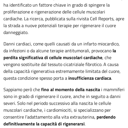
ha identificato un fattore chiave in grado di spingere la
proliferazione e rigenerazione delle cellule muscolari
cardiache. La ricerca, pubblicata sulla rivista Cell Reports, apre
la strada a nuove potenziali terapie per rigenerare il cuore
danneggiato.
Danni cardiaci, come quelli causati da un infarto miocardico,
da infezioni o da alcune terapie antitumorali, provocano
la
perdita significativa di cellule muscolari cardiache
, che
vengono sostituite dal tessuto cicatriziale fibrotico. A causa
della capacità rigenerativa estremamente limitata del cuore,
questa condizione spesso porta a
insufficienza cardiaca
.
Sappiamo però che
fino al momento della nascita
i mammiferi
sono in grado di rigenerare il cuore, anche in seguito a danni
severi. Solo nel periodo successivo alla nascita le cellule
muscolari cardiache, i cardiomiociti, si specializzano per
consentire l’adattamento alla vita extrauterina,
perdendo
definitivamente la capacità di rigenerarsi
.