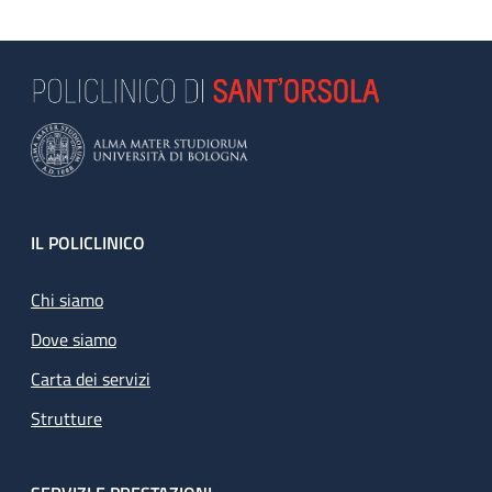
Footer
IL POLICLINICO
Chi siamo
Dove siamo
Carta dei servizi
Strutture