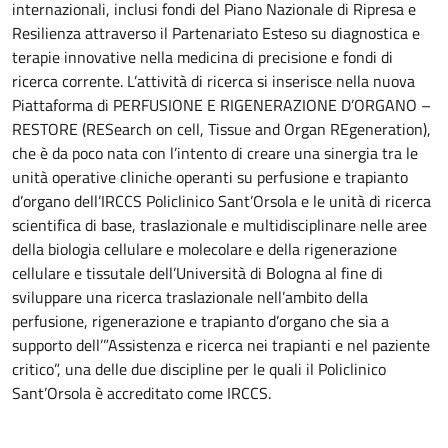
internazionali, inclusi fondi del Piano Nazionale di Ripresa e
Resilienza attraverso il Partenariato Esteso su diagnostica e
terapie innovative nella medicina di precisione e fondi di
ricerca corrente. L’attività di ricerca si inserisce nella nuova
Piattaforma di PERFUSIONE E RIGENERAZIONE D’ORGANO –
RESTORE (RESearch on cell, Tissue and Organ REgeneration),
che è da poco nata con l’intento di creare una sinergia tra le
unità operative cliniche operanti su perfusione e trapianto
d’organo dell’IRCCS Policlinico Sant’Orsola e le unità di ricerca
scientifica di base, traslazionale e multidisciplinare nelle aree
della biologia cellulare e molecolare e della rigenerazione
cellulare e tissutale dell’Università di Bologna al fine di
sviluppare una ricerca traslazionale nell’ambito della
perfusione, rigenerazione e trapianto d’organo che sia a
supporto dell’”Assistenza e ricerca nei trapianti e nel paziente
critico”, una delle due discipline per le quali il Policlinico
Sant’Orsola è accreditato come IRCCS.