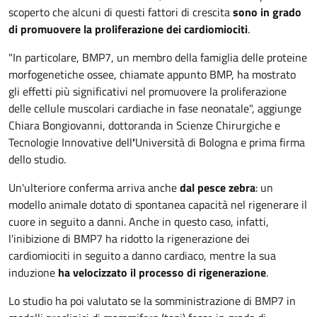
scoperto che alcuni di questi fattori di crescita
sono in grado
di promuovere la proliferazione dei cardiomiociti
.
"In particolare, BMP7, un membro della famiglia delle proteine
morfogenetiche ossee, chiamate appunto BMP, ha mostrato
gli effetti più significativi nel promuovere la proliferazione
delle cellule muscolari cardiache in fase neonatale", aggiunge
Chiara Bongiovanni, dottoranda in Scienze Chirurgiche e
Tecnologie Innovative dell
’
Università di Bologna e prima firma
dello studio.
Un'ulteriore conferma arriva anche
dal pesce zebra
: un
modello animale dotato di spontanea capacità nel rigenerare il
cuore in seguito a danni. Anche in questo caso, infatti,
l'inibizione di BMP7 ha ridotto la rigenerazione dei
cardiomiociti in seguito a danno cardiaco, mentre la sua
induzione
ha velocizzato il processo di rigenerazione
.
Lo studio ha poi valutato se la somministrazione di BMP7 in