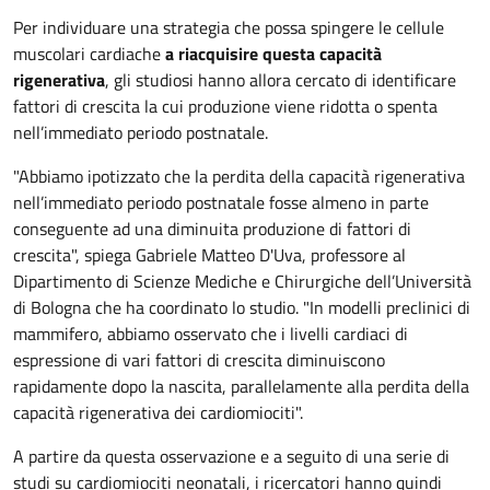
Per individuare una strategia che possa spingere le cellule
muscolari cardiache
a riacquisire questa capacità
rigenerativa
, gli studiosi hanno allora cercato di identificare
fattori di crescita la cui produzione viene ridotta o spenta
nell’immediato periodo postnatale.
"Abbiamo ipotizzato che la perdita della capacità rigenerativa
nell’immediato periodo postnatale fosse almeno in parte
conseguente ad una diminuita produzione di fattori di
crescita", spiega Gabriele Matteo D'Uva, professore al
Dipartimento di Scienze Mediche e Chirurgiche dell’Università
di Bologna che ha coordinato lo studio. "In modelli preclinici di
mammifero, abbiamo osservato che i livelli cardiaci di
espressione di vari fattori di crescita diminuiscono
rapidamente dopo la nascita, parallelamente alla perdita della
capacità rigenerativa dei cardiomiociti".
A partire da questa osservazione e a seguito di una serie di
studi su cardiomiociti neonatali, i ricercatori hanno quindi