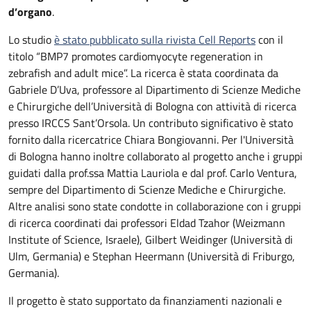
d’organo
.
Lo studio
è stato pubblicato sulla rivista Cell Reports
con il
titolo “BMP7 promotes cardiomyocyte regeneration in
zebrafish and adult mice”. La ricerca è stata coordinata da
Gabriele D’Uva, professore al Dipartimento di Scienze Mediche
e Chirurgiche dell’Università di Bologna con attività di ricerca
presso IRCCS Sant’Orsola. Un contributo significativo è stato
fornito dalla ricercatrice Chiara Bongiovanni. Per l'Università
di Bologna hanno inoltre collaborato al progetto anche i gruppi
guidati dalla prof.ssa Mattia Lauriola e dal prof. Carlo Ventura,
sempre del Dipartimento di Scienze Mediche e Chirurgiche.
Altre analisi sono state condotte in collaborazione con i gruppi
di ricerca coordinati dai professori Eldad Tzahor (Weizmann
Institute of Science, Israele), Gilbert Weidinger (Università di
Ulm, Germania) e Stephan Heermann (Università di Friburgo,
Germania).
Il progetto è stato supportato da finanziamenti nazionali e