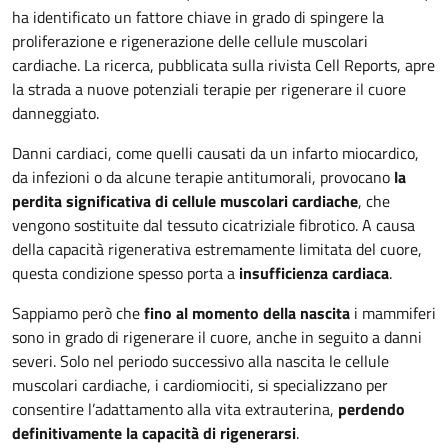
ha identificato un fattore chiave in grado di spingere la
proliferazione e rigenerazione delle cellule muscolari
cardiache. La ricerca, pubblicata sulla rivista Cell Reports, apre
la strada a nuove potenziali terapie per rigenerare il cuore
danneggiato.
Danni cardiaci, come quelli causati da un infarto miocardico,
da infezioni o da alcune terapie antitumorali, provocano
la
perdita significativa di cellule muscolari cardiache
, che
vengono sostituite dal tessuto cicatriziale fibrotico. A causa
della capacità rigenerativa estremamente limitata del cuore,
questa condizione spesso porta a
insufficienza cardiaca
.
Sappiamo però che
fino al momento della nascita
i mammiferi
sono in grado di rigenerare il cuore, anche in seguito a danni
severi. Solo nel periodo successivo alla nascita le cellule
muscolari cardiache, i cardiomiociti, si specializzano per
consentire l’adattamento alla vita extrauterina,
perdendo
definitivamente la capacità di rigenerarsi
.