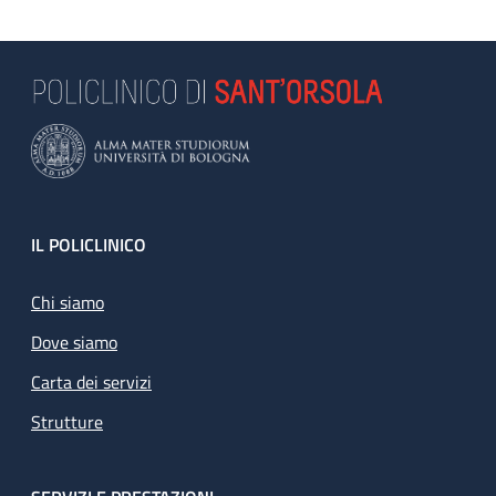
Footer
IL POLICLINICO
Chi siamo
Dove siamo
Carta dei servizi
Strutture