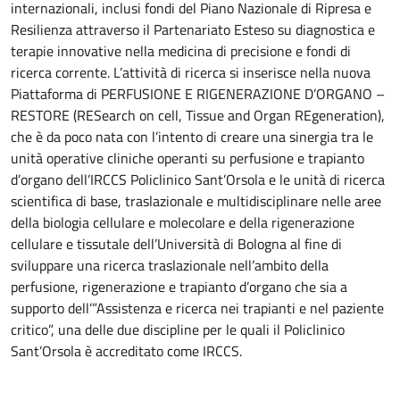
internazionali, inclusi fondi del Piano Nazionale di Ripresa e
Resilienza attraverso il Partenariato Esteso su diagnostica e
terapie innovative nella medicina di precisione e fondi di
ricerca corrente. L’attività di ricerca si inserisce nella nuova
Piattaforma di PERFUSIONE E RIGENERAZIONE D’ORGANO –
RESTORE (RESearch on cell, Tissue and Organ REgeneration),
che è da poco nata con l’intento di creare una sinergia tra le
unità operative cliniche operanti su perfusione e trapianto
d’organo dell’IRCCS Policlinico Sant’Orsola e le unità di ricerca
scientifica di base, traslazionale e multidisciplinare nelle aree
della biologia cellulare e molecolare e della rigenerazione
cellulare e tissutale dell’Università di Bologna al fine di
sviluppare una ricerca traslazionale nell’ambito della
perfusione, rigenerazione e trapianto d’organo che sia a
supporto dell’”Assistenza e ricerca nei trapianti e nel paziente
critico”, una delle due discipline per le quali il Policlinico
Sant’Orsola è accreditato come IRCCS.