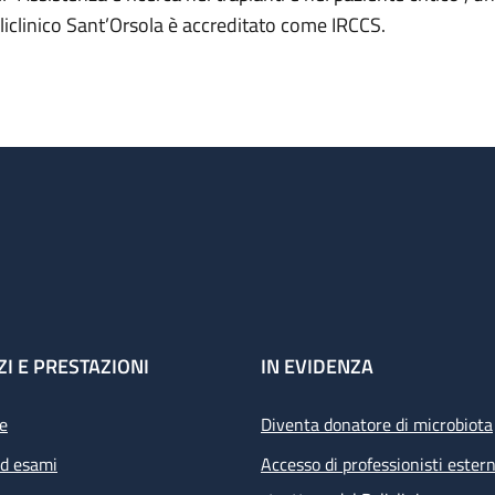
liclinico Sant’Orsola è accreditato come IRCCS.
ZI E PRESTAZIONI
IN EVIDENZA
e
Diventa donatore di microbiota
ed esami
Accesso di professionisti estern