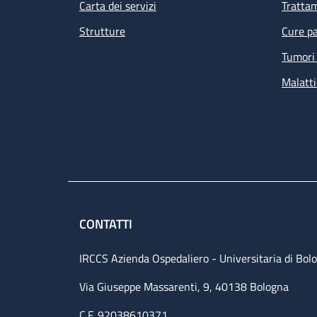
Carta dei servizi
Tratta
Strutture
Cure pa
Tumori 
Malatti
CONTATTI
IRCCS Azienda Ospedaliero - Universitaria di Bol
Via Giuseppe Massarenti, 9, 40138 Bologna
C.F. 92038610371