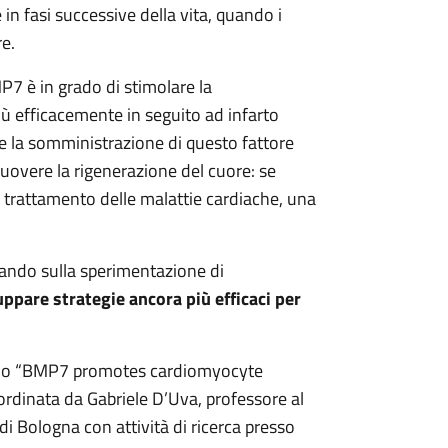
in fasi successive della vita, quando i
re.
P7 è in grado di stimolare la
più efficacemente in seguito ad infarto
e la somministrazione di questo fattore
overe la rigenerazione del cuore: se
l trattamento delle malattie cardiache, una
trando sulla sperimentazione di
uppare strategie ancora più efficaci per
tolo “BMP7 promotes cardiomyocyte
oordinata da Gabriele D’Uva, professore al
i Bologna con attività di ricerca presso