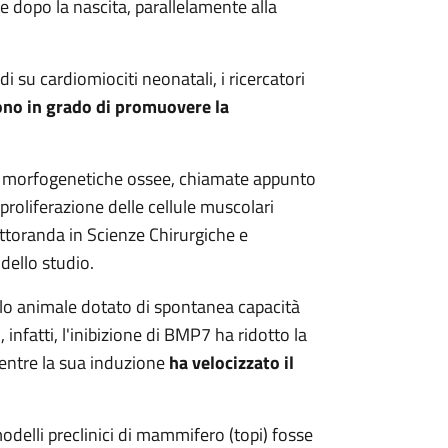
e dopo la nascita, parallelamente alla
i su cardiomiociti neonatali, i ricercatori
no in grado di promuovere la
ne morfogenetiche ossee, chiamate appunto
proliferazione delle cellule muscolari
ttoranda in Scienze Chirurgiche e
dello studio.
lo animale dotato di spontanea capacità
 infatti, l'inibizione di BMP7 ha ridotto la
mentre la sua induzione
ha velocizzato il
delli preclinici di mammifero (topi) fosse