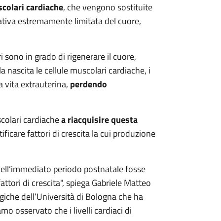
scolari cardiache
, che vengono sostituite
erativa estremamente limitata del cuore,
 sono in grado di rigenerare il cuore,
a nascita le cellule muscolari cardiache, i
a vita extrauterina,
perdendo
scolari cardiache
a riacquisire questa
tificare fattori di crescita la cui produzione
 nell’immediato periodo postnatale fosse
tori di crescita", spiega Gabriele Matteo
giche dell’Università di Bologna che ha
mo osservato che i livelli cardiaci di