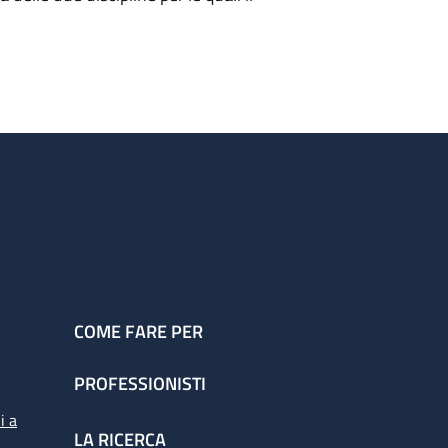
COME FARE PER
PROFESSIONISTI
i a
LA RICERCA