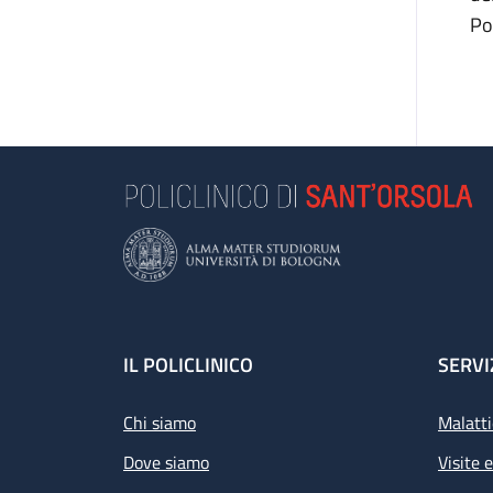
Po
Footer
IL POLICLINICO
SERVI
Chi siamo
Malatti
Dove siamo
Visite 