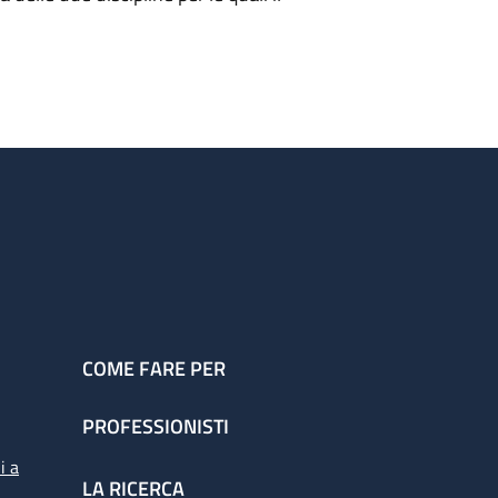
COME FARE PER
PROFESSIONISTI
i a
LA RICERCA