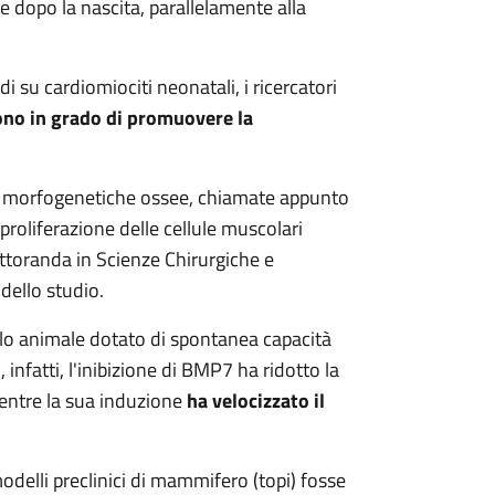
e dopo la nascita, parallelamente alla
i su cardiomiociti neonatali, i ricercatori
no in grado di promuovere la
ne morfogenetiche ossee, chiamate appunto
proliferazione delle cellule muscolari
ttoranda in Scienze Chirurgiche e
dello studio.
lo animale dotato di spontanea capacità
 infatti, l'inibizione di BMP7 ha ridotto la
mentre la sua induzione
ha velocizzato il
delli preclinici di mammifero (topi) fosse