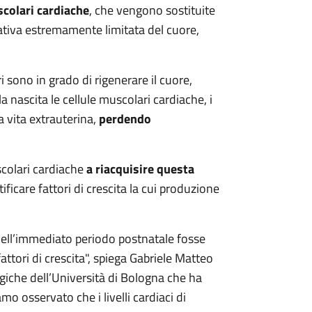
scolari cardiache
, che vengono sostituite
erativa estremamente limitata del cuore,
 sono in grado di rigenerare il cuore,
a nascita le cellule muscolari cardiache, i
a vita extrauterina,
perdendo
scolari cardiache
a riacquisire questa
tificare fattori di crescita la cui produzione
 nell’immediato periodo postnatale fosse
tori di crescita", spiega Gabriele Matteo
giche dell’Università di Bologna che ha
mo osservato che i livelli cardiaci di