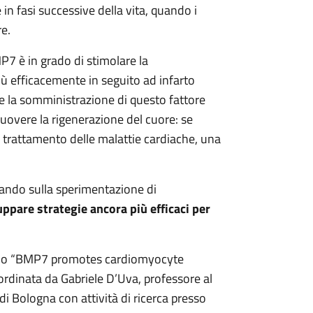
in fasi successive della vita, quando i
re.
P7 è in grado di stimolare la
più efficacemente in seguito ad infarto
e la somministrazione di questo fattore
overe la rigenerazione del cuore: se
l trattamento delle malattie cardiache, una
trando sulla sperimentazione di
uppare strategie ancora più efficaci per
tolo “BMP7 promotes cardiomyocyte
oordinata da Gabriele D’Uva, professore al
i Bologna con attività di ricerca presso