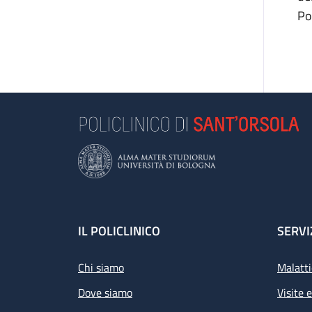
Po
Footer
IL POLICLINICO
SERVI
Chi siamo
Malatti
Dove siamo
Visite 