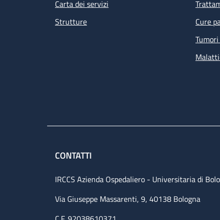
Carta dei servizi
Tratta
Strutture
Cure pa
Tumori 
Malatti
CONTATTI
IRCCS Azienda Ospedaliero - Universitaria di Bol
Via Giuseppe Massarenti, 9, 40138 Bologna
C.F. 92038610371