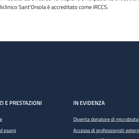
liclinico Sant’Orsola è accreditato come IRCCS.
ZI E PRESTAZIONI
IN EVIDENZA
e
Diventa donatore di microbiota
ed esami
Accesso di professionisti estern