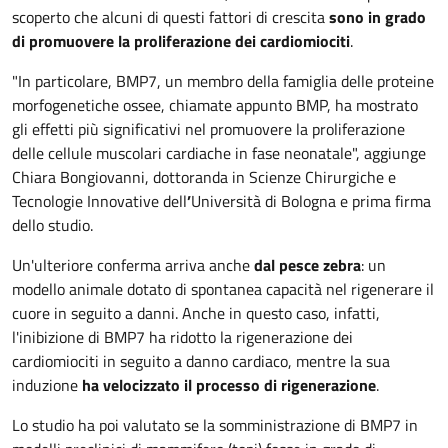
scoperto che alcuni di questi fattori di crescita
sono in grado
di promuovere la proliferazione dei cardiomiociti
.
"In particolare, BMP7, un membro della famiglia delle proteine
morfogenetiche ossee, chiamate appunto BMP, ha mostrato
gli effetti più significativi nel promuovere la proliferazione
delle cellule muscolari cardiache in fase neonatale", aggiunge
Chiara Bongiovanni, dottoranda in Scienze Chirurgiche e
Tecnologie Innovative dell
’
Università di Bologna e prima firma
dello studio.
Un'ulteriore conferma arriva anche
dal pesce zebra
: un
modello animale dotato di spontanea capacità nel rigenerare il
cuore in seguito a danni. Anche in questo caso, infatti,
l'inibizione di BMP7 ha ridotto la rigenerazione dei
cardiomiociti in seguito a danno cardiaco, mentre la sua
induzione
ha velocizzato il processo di rigenerazione
.
Lo studio ha poi valutato se la somministrazione di BMP7 in