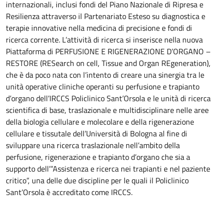
internazionali, inclusi fondi del Piano Nazionale di Ripresa e
Resilienza attraverso il Partenariato Esteso su diagnostica e
terapie innovative nella medicina di precisione e fondi di
ricerca corrente. L’attività di ricerca si inserisce nella nuova
Piattaforma di PERFUSIONE E RIGENERAZIONE D’ORGANO –
RESTORE (RESearch on cell, Tissue and Organ REgeneration),
che è da poco nata con l’intento di creare una sinergia tra le
unità operative cliniche operanti su perfusione e trapianto
d’organo dell’IRCCS Policlinico Sant’Orsola e le unità di ricerca
scientifica di base, traslazionale e multidisciplinare nelle aree
della biologia cellulare e molecolare e della rigenerazione
cellulare e tissutale dell’Università di Bologna al fine di
sviluppare una ricerca traslazionale nell’ambito della
perfusione, rigenerazione e trapianto d’organo che sia a
supporto dell’”Assistenza e ricerca nei trapianti e nel paziente
critico”, una delle due discipline per le quali il Policlinico
Sant’Orsola è accreditato come IRCCS.