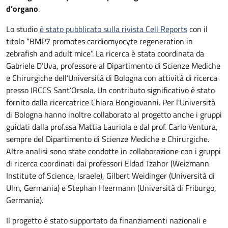
d’organo
.
Lo studio
è stato pubblicato sulla rivista Cell Reports
con il
titolo “BMP7 promotes cardiomyocyte regeneration in
zebrafish and adult mice”. La ricerca è stata coordinata da
Gabriele D’Uva, professore al Dipartimento di Scienze Mediche
e Chirurgiche dell’Università di Bologna con attività di ricerca
presso IRCCS Sant’Orsola. Un contributo significativo è stato
fornito dalla ricercatrice Chiara Bongiovanni. Per l'Università
di Bologna hanno inoltre collaborato al progetto anche i gruppi
guidati dalla prof.ssa Mattia Lauriola e dal prof. Carlo Ventura,
sempre del Dipartimento di Scienze Mediche e Chirurgiche.
Altre analisi sono state condotte in collaborazione con i gruppi
di ricerca coordinati dai professori Eldad Tzahor (Weizmann
Institute of Science, Israele), Gilbert Weidinger (Università di
Ulm, Germania) e Stephan Heermann (Università di Friburgo,
Germania).
Il progetto è stato supportato da finanziamenti nazionali e