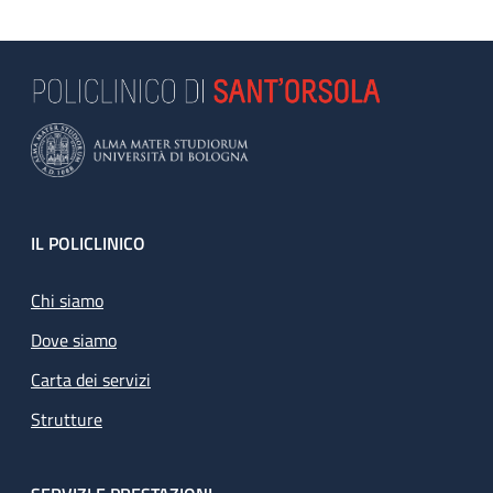
Footer
IL POLICLINICO
Chi siamo
Dove siamo
Carta dei servizi
Strutture