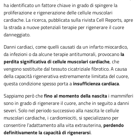
ha identificato un fattore chiave in grado di spingere la
proliferazione e rigenerazione delle cellule muscolari
cardiache. La ricerca, pubblicata sulla rivista Cell Reports, apre
la strada a nuove potenziali terapie per rigenerare il cuore
danneggiato.
Danni cardiaci, come quelli causati da un infarto miocardico,
da infezioni o da alcune terapie antitumorali, provocano
la
perdita significativa di cellule muscolari cardiache
, che
vengono sostituite dal tessuto cicatriziale fibrotico. A causa
della capacità rigenerativa estremamente limitata del cuore,
questa condizione spesso porta a
insufficienza cardiaca
.
Sappiamo però che
fino al momento della nascita
i mammiferi
sono in grado di rigenerare il cuore, anche in seguito a danni
severi. Solo nel periodo successivo alla nascita le cellule
muscolari cardiache, i cardiomiociti, si specializzano per
consentire l’adattamento alla vita extrauterina,
perdendo
definitivamente la capacità di rigenerarsi
.