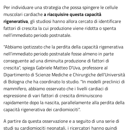
Per individuare una strategia che possa spingere le cellule
muscolari cardiache
a riacquisire questa capacità
rigenerativa
, gli studiosi hanno allora cercato di identificare
fattori di crescita la cui produzione viene ridotta o spenta
nell’immediato periodo postnatale.
"Abbiamo ipotizzato che la perdita della capacità rigenerativa
nell’immediato periodo postnatale fosse almeno in parte
conseguente ad una diminuita produzione di fattori di
crescita", spiega Gabriele Matteo D'Uva, professore al
Dipartimento di Scienze Mediche e Chirurgiche dell’Università
di Bologna che ha coordinato lo studio. "In modelli preclinici di
mammifero, abbiamo osservato che i livelli cardiaci di
espressione di vari fattori di crescita diminuiscono
rapidamente dopo la nascita, parallelamente alla perdita della
capacità rigenerativa dei cardiomiociti".
A partire da questa osservazione e a seguito di una serie di
studi su cardiomiociti neonatali, i ricercatori hanno quindi