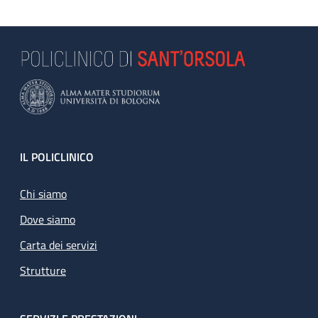
Footer
IL POLICLINICO
Chi siamo
Dove siamo
Carta dei servizi
Strutture