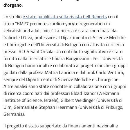
d’organo
.
Lo studio
è stato pubblicato sulla rivista Cell Reports
con il
titolo “BMP7 promotes cardiomyocyte regeneration in
zebrafish and adult mice”. La ricerca è stata coordinata da
Gabriele D’Uva, professore al Dipartimento di Scienze Mediche
e Chirurgiche dell’Università di Bologna con attività di ricerca
presso IRCCS Sant’Orsola. Un contributo significativo è stato
fornito dalla ricercatrice Chiara Bongiovanni. Per l'Università
di Bologna hanno inoltre collaborato al progetto anche i gruppi
guidati dalla prof.ssa Mattia Lauriola e dal prof. Carlo Ventura,
sempre del Dipartimento di Scienze Mediche e Chirurgiche.
Altre analisi sono state condotte in collaborazione con i gruppi
di ricerca coordinati dai professori Eldad Tzahor (Weizmann
Institute of Science, Israele), Gilbert Weidinger (Università di
Ulm, Germania) e Stephan Heermann (Università di Friburgo,
Germania).
Il progetto è stato supportato da finanziamenti nazionali e