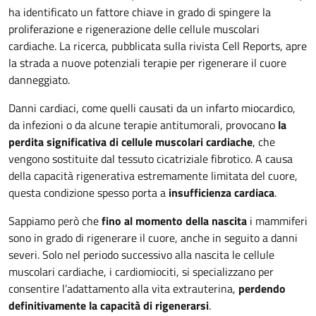
ha identificato un fattore chiave in grado di spingere la
proliferazione e rigenerazione delle cellule muscolari
cardiache. La ricerca, pubblicata sulla rivista Cell Reports, apre
la strada a nuove potenziali terapie per rigenerare il cuore
danneggiato.
Danni cardiaci, come quelli causati da un infarto miocardico,
da infezioni o da alcune terapie antitumorali, provocano
la
perdita significativa di cellule muscolari cardiache
, che
vengono sostituite dal tessuto cicatriziale fibrotico. A causa
della capacità rigenerativa estremamente limitata del cuore,
questa condizione spesso porta a
insufficienza cardiaca
.
Sappiamo però che
fino al momento della nascita
i mammiferi
sono in grado di rigenerare il cuore, anche in seguito a danni
severi. Solo nel periodo successivo alla nascita le cellule
muscolari cardiache, i cardiomiociti, si specializzano per
consentire l’adattamento alla vita extrauterina,
perdendo
definitivamente la capacità di rigenerarsi
.