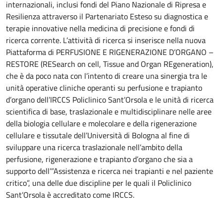
internazionali, inclusi fondi del Piano Nazionale di Ripresa e
Resilienza attraverso il Partenariato Esteso su diagnostica e
terapie innovative nella medicina di precisione e fondi di
ricerca corrente. L’attività di ricerca si inserisce nella nuova
Piattaforma di PERFUSIONE E RIGENERAZIONE D’ORGANO –
RESTORE (RESearch on cell, Tissue and Organ REgeneration),
che è da poco nata con l’intento di creare una sinergia tra le
unità operative cliniche operanti su perfusione e trapianto
d’organo dell’IRCCS Policlinico Sant’Orsola e le unità di ricerca
scientifica di base, traslazionale e multidisciplinare nelle aree
della biologia cellulare e molecolare e della rigenerazione
cellulare e tissutale dell’Università di Bologna al fine di
sviluppare una ricerca traslazionale nell’ambito della
perfusione, rigenerazione e trapianto d’organo che sia a
supporto dell’”Assistenza e ricerca nei trapianti e nel paziente
critico”, una delle due discipline per le quali il Policlinico
Sant’Orsola è accreditato come IRCCS.