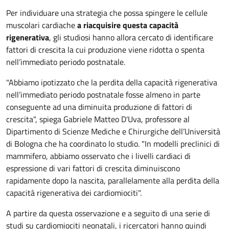
Per individuare una strategia che possa spingere le cellule
muscolari cardiache
a riacquisire questa capacità
rigenerativa
, gli studiosi hanno allora cercato di identificare
fattori di crescita la cui produzione viene ridotta o spenta
nell’immediato periodo postnatale.
"Abbiamo ipotizzato che la perdita della capacità rigenerativa
nell’immediato periodo postnatale fosse almeno in parte
conseguente ad una diminuita produzione di fattori di
crescita", spiega Gabriele Matteo D'Uva, professore al
Dipartimento di Scienze Mediche e Chirurgiche dell’Università
di Bologna che ha coordinato lo studio. "In modelli preclinici di
mammifero, abbiamo osservato che i livelli cardiaci di
espressione di vari fattori di crescita diminuiscono
rapidamente dopo la nascita, parallelamente alla perdita della
capacità rigenerativa dei cardiomiociti".
A partire da questa osservazione e a seguito di una serie di
studi su cardiomiociti neonatali, i ricercatori hanno quindi