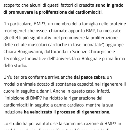
scoperto che alcuni di questi fattori di crescita
sono in grado
di promuovere la proliferazione dei cardiomiociti
.
"In particolare, BMP7, un membro della famiglia delle proteine
morfogenetiche ossee, chiamate appunto BMP, ha mostrato
gli effetti più significativi nel promuovere la proliferazione
delle cellule muscolari cardiache in fase neonatale", aggiunge
Chiara Bongiovanni, dottoranda in Scienze Chirurgiche e
Tecnologie Innovative dell
’
Università di Bologna e prima firma
dello studio.
Un'ulteriore conferma arriva anche
dal pesce zebra
: un
modello animale dotato di spontanea capacità nel rigenerare il
cuore in seguito a danni. Anche in questo caso, infatti,
l'inibizione di BMP7 ha ridotto la rigenerazione dei
cardiomiociti in seguito a danno cardiaco, mentre la sua
induzione
ha velocizzato il processo di rigenerazione
.
Lo studio ha poi valutato se la somministrazione di BMP7 in