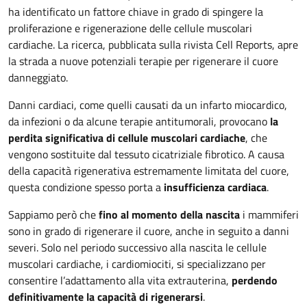
ha identificato un fattore chiave in grado di spingere la
proliferazione e rigenerazione delle cellule muscolari
cardiache. La ricerca, pubblicata sulla rivista Cell Reports, apre
la strada a nuove potenziali terapie per rigenerare il cuore
danneggiato.
Danni cardiaci, come quelli causati da un infarto miocardico,
da infezioni o da alcune terapie antitumorali, provocano
la
perdita significativa di cellule muscolari cardiache
, che
vengono sostituite dal tessuto cicatriziale fibrotico. A causa
della capacità rigenerativa estremamente limitata del cuore,
questa condizione spesso porta a
insufficienza cardiaca
.
Sappiamo però che
fino al momento della nascita
i mammiferi
sono in grado di rigenerare il cuore, anche in seguito a danni
severi. Solo nel periodo successivo alla nascita le cellule
muscolari cardiache, i cardiomiociti, si specializzano per
consentire l’adattamento alla vita extrauterina,
perdendo
definitivamente la capacità di rigenerarsi
.