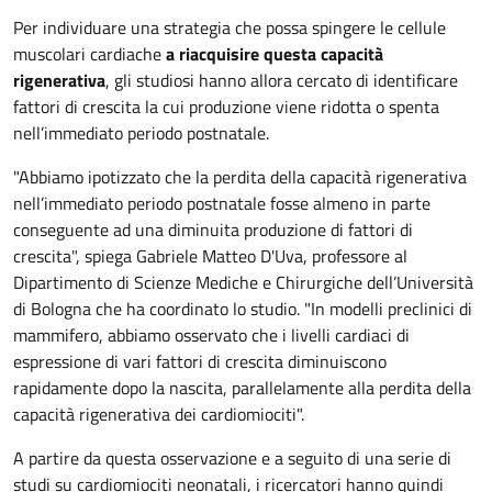
Per individuare una strategia che possa spingere le cellule
muscolari cardiache
a riacquisire questa capacità
rigenerativa
, gli studiosi hanno allora cercato di identificare
fattori di crescita la cui produzione viene ridotta o spenta
nell’immediato periodo postnatale.
"Abbiamo ipotizzato che la perdita della capacità rigenerativa
nell’immediato periodo postnatale fosse almeno in parte
conseguente ad una diminuita produzione di fattori di
crescita", spiega Gabriele Matteo D'Uva, professore al
Dipartimento di Scienze Mediche e Chirurgiche dell’Università
di Bologna che ha coordinato lo studio. "In modelli preclinici di
mammifero, abbiamo osservato che i livelli cardiaci di
espressione di vari fattori di crescita diminuiscono
rapidamente dopo la nascita, parallelamente alla perdita della
capacità rigenerativa dei cardiomiociti".
A partire da questa osservazione e a seguito di una serie di
studi su cardiomiociti neonatali, i ricercatori hanno quindi