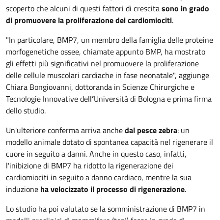
scoperto che alcuni di questi fattori di crescita
sono in grado
di promuovere la proliferazione dei cardiomiociti
.
"In particolare, BMP7, un membro della famiglia delle proteine
morfogenetiche ossee, chiamate appunto BMP, ha mostrato
gli effetti più significativi nel promuovere la proliferazione
delle cellule muscolari cardiache in fase neonatale", aggiunge
Chiara Bongiovanni, dottoranda in Scienze Chirurgiche e
Tecnologie Innovative dell
’
Università di Bologna e prima firma
dello studio.
Un'ulteriore conferma arriva anche
dal pesce zebra
: un
modello animale dotato di spontanea capacità nel rigenerare il
cuore in seguito a danni. Anche in questo caso, infatti,
l'inibizione di BMP7 ha ridotto la rigenerazione dei
cardiomiociti in seguito a danno cardiaco, mentre la sua
induzione
ha velocizzato il processo di rigenerazione
.
Lo studio ha poi valutato se la somministrazione di BMP7 in