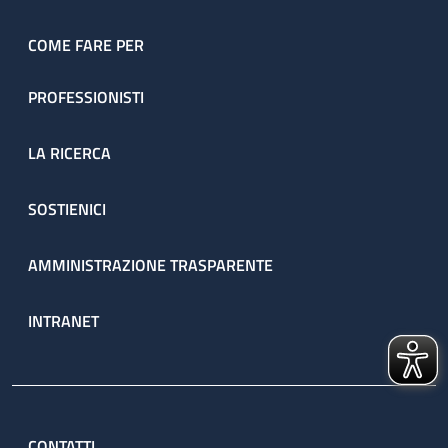
COME FARE PER
PROFESSIONISTI
LA RICERCA
SOSTIENICI
AMMINISTRAZIONE TRASPARENTE
INTRANET
CONTATTI