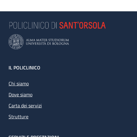
Footer
IL POLICLINICO
Chi siamo
Dove siamo
Carta dei servizi
Strutture