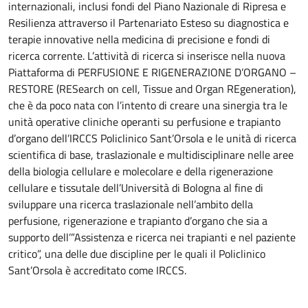
internazionali, inclusi fondi del Piano Nazionale di Ripresa e
Resilienza attraverso il Partenariato Esteso su diagnostica e
terapie innovative nella medicina di precisione e fondi di
ricerca corrente. L’attività di ricerca si inserisce nella nuova
Piattaforma di PERFUSIONE E RIGENERAZIONE D’ORGANO –
RESTORE (RESearch on cell, Tissue and Organ REgeneration),
che è da poco nata con l’intento di creare una sinergia tra le
unità operative cliniche operanti su perfusione e trapianto
d’organo dell’IRCCS Policlinico Sant’Orsola e le unità di ricerca
scientifica di base, traslazionale e multidisciplinare nelle aree
della biologia cellulare e molecolare e della rigenerazione
cellulare e tissutale dell’Università di Bologna al fine di
sviluppare una ricerca traslazionale nell’ambito della
perfusione, rigenerazione e trapianto d’organo che sia a
supporto dell’”Assistenza e ricerca nei trapianti e nel paziente
critico”, una delle due discipline per le quali il Policlinico
Sant’Orsola è accreditato come IRCCS.