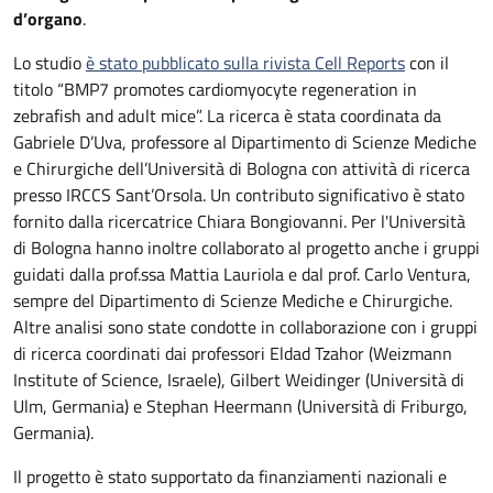
d’organo
.
Lo studio
è stato pubblicato sulla rivista Cell Reports
con il
titolo “BMP7 promotes cardiomyocyte regeneration in
zebrafish and adult mice”. La ricerca è stata coordinata da
Gabriele D’Uva, professore al Dipartimento di Scienze Mediche
e Chirurgiche dell’Università di Bologna con attività di ricerca
presso IRCCS Sant’Orsola. Un contributo significativo è stato
fornito dalla ricercatrice Chiara Bongiovanni. Per l'Università
di Bologna hanno inoltre collaborato al progetto anche i gruppi
guidati dalla prof.ssa Mattia Lauriola e dal prof. Carlo Ventura,
sempre del Dipartimento di Scienze Mediche e Chirurgiche.
Altre analisi sono state condotte in collaborazione con i gruppi
di ricerca coordinati dai professori Eldad Tzahor (Weizmann
Institute of Science, Israele), Gilbert Weidinger (Università di
Ulm, Germania) e Stephan Heermann (Università di Friburgo,
Germania).
Il progetto è stato supportato da finanziamenti nazionali e