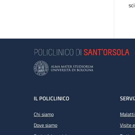
sc
Footer
IL POLICLINICO
SERVI
Chi siamo
Malatti
Dove siamo
Visite 