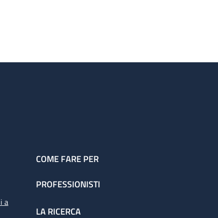
COME FARE PER
PROFESSIONISTI
i a
LA RICERCA