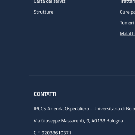
Carta dei servizi
Tratta
Strutture
Cure pa
Tumori 
Malatti
CONTATTI
IRCCS Azienda Ospedaliero - Universitaria di Bol
Via Giuseppe Massarenti, 9, 40138 Bologna
C.F. 92038610371