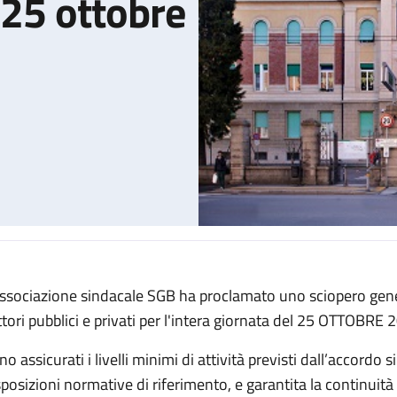
 25 ottobre
associazione sindacale SGB ha proclamato uno sciopero gener
politano del 25 ottobre 2024
ttori pubblici e privati per l'intera giornata del 25 OTTOBRE 
o assicurati i livelli minimi di attività previsti dall’accordo 
posizioni normative di riferimento, e garantita la continuità de