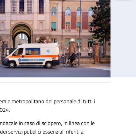
ale metropolitano del personale di tutti i
2024.
sindacale in caso di sciopero, in linea con le
i servizi pubblici essenziali riferiti a: