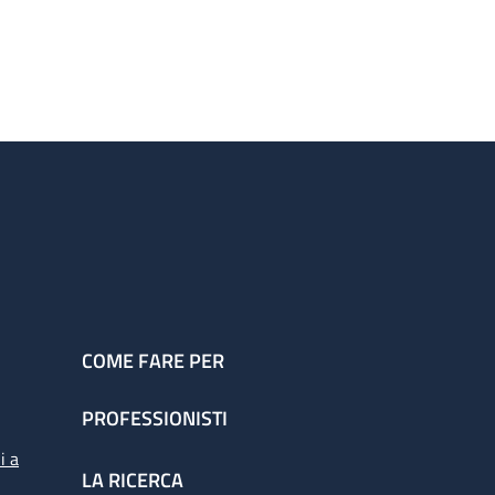
COME FARE PER
PROFESSIONISTI
i a
LA RICERCA