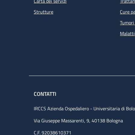
Carta dei servizi
Tratta
Strutture
Cure pa
Tumori 
Malatti
CONTATTI
IRCCS Azienda Ospedaliero - Universitaria di Bol
Via Giuseppe Massarenti, 9, 40138 Bologna
C.F. 92038610371