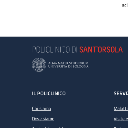
sc
Footer
IL POLICLINICO
SERVI
Chi siamo
Malatti
Dove siamo
Visite 