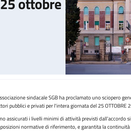
 25 ottobre
associazione sindacale SGB ha proclamato uno sciopero gener
politano del 25 ottobre 2024
ttori pubblici e privati per l'intera giornata del 25 OTTOBRE 
o assicurati i livelli minimi di attività previsti dall’accordo 
posizioni normative di riferimento, e garantita la continuità de