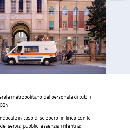
ale metropolitano del personale di tutti i
2024.
sindacale in caso di sciopero, in linea con le
i servizi pubblici essenziali riferiti a: