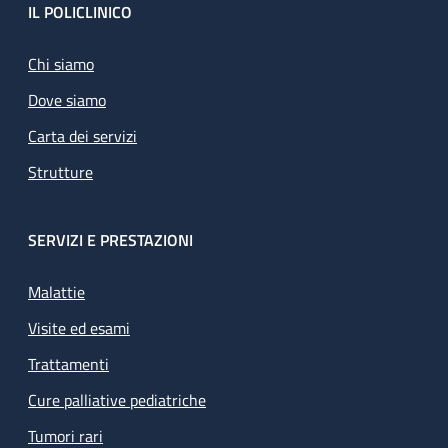
Footer
IL POLICLINICO
Chi siamo
Dove siamo
Carta dei servizi
Strutture
SERVIZI E PRESTAZIONI
Malattie
Visite ed esami
Trattamenti
Cure palliative pediatriche
Tumori rari